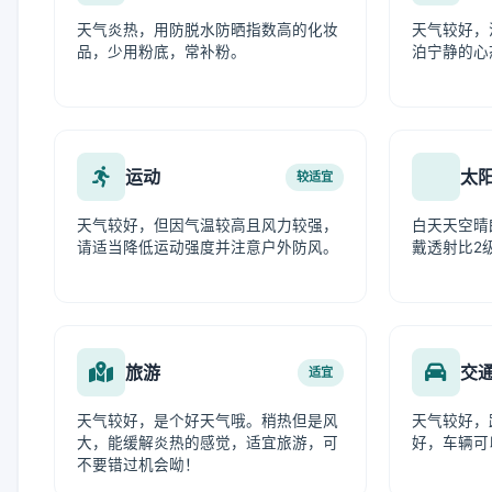
天气炎热，用防脱水防晒指数高的化妆
天气较好，
品，少用粉底，常补粉。
泊宁静的心
运动
太
较适宜
天气较好，但因气温较高且风力较强，
白天天空晴
请适当降低运动强度并注意户外防风。
戴透射比2
旅游
交
适宜
天气较好，是个好天气哦。稍热但是风
天气较好，
大，能缓解炎热的感觉，适宜旅游，可
好，车辆可
不要错过机会呦！