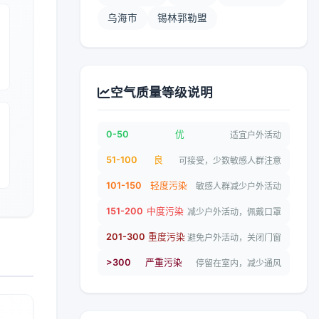
乌海市
锡林郭勒盟
空气质量等级说明
0-50
优
适宜户外活动
51-100
良
可接受，少数敏感人群注意
101-150
轻度污染
敏感人群减少户外活动
151-200
中度污染
减少户外活动，佩戴口罩
201-300
重度污染
避免户外活动，关闭门窗
>300
严重污染
停留在室内，减少通风