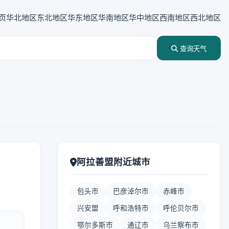
页
华北地区
东北地区
华东地区
华南地区
华中地区
西南地区
西北地区
查询天气
阿拉善盟附近城市
包头市
巴彦淖尔市
赤峰市
兴安盟
呼和浩特市
呼伦贝尔市
鄂尔多斯市
通辽市
乌兰察布市