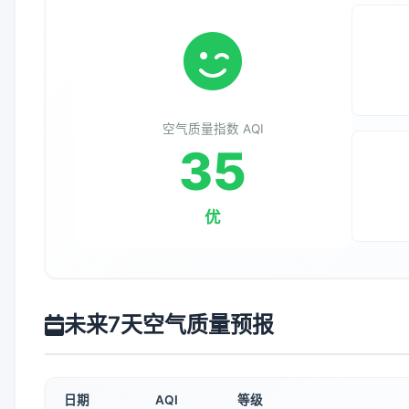
空气质量指数 AQI
35
优
未来7天空气质量预报
日期
AQI
等级