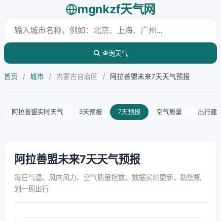
mgnkzf天气网
查询天气
首页
/
城市
/
内蒙古自治区
/
阿拉善盟未来7天天气预报
阿拉善盟实时天气
3天预报
7天预报
空气质量
出行建
阿拉善盟未来7天天气预报
每日气温、风向风力、空气质量指数，数据实时更新，助您规
划一周出行