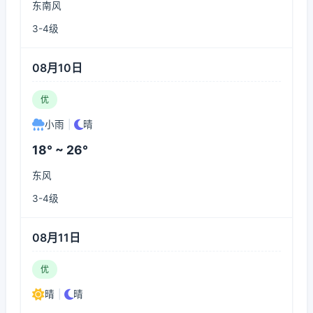
东南风
3-4级
08月10日
优
小雨
|
晴
18° ~ 26°
东风
3-4级
08月11日
优
晴
|
晴