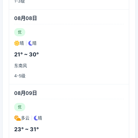
1-3级
08月08日
优
晴
|
晴
21° ~ 30°
东南风
4-5级
08月09日
优
多云
|
晴
23° ~ 31°