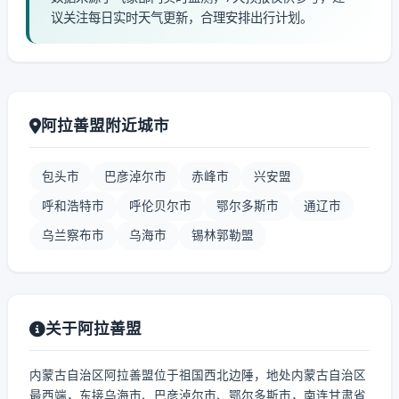
议关注每日实时天气更新，合理安排出行计划。
阿拉善盟附近城市
包头市
巴彦淖尔市
赤峰市
兴安盟
呼和浩特市
呼伦贝尔市
鄂尔多斯市
通辽市
乌兰察布市
乌海市
锡林郭勒盟
关于阿拉善盟
内蒙古自治区阿拉善盟位于祖国西北边陲，地处内蒙古自治区
最西端，东接乌海市、巴彦淖尔市、鄂尔多斯市，南连甘肃省