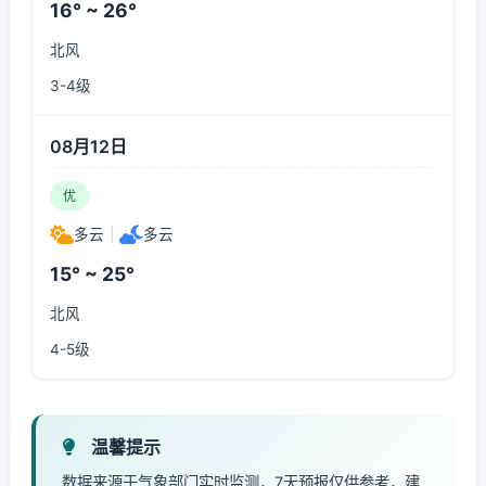
16° ~ 26°
北风
3-4级
08月12日
优
多云
|
多云
15° ~ 25°
北风
4-5级
温馨提示
数据来源于气象部门实时监测，7天预报仅供参考，建