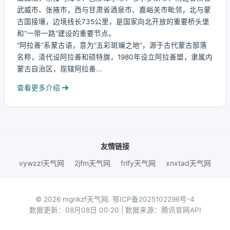
武威市、张掖市，西与甘肃省酒泉市、嘉峪关市毗邻，北与蒙
古国接壤，边境线长735公里，是国家向北开放的重要桥头堡
和“一带一路”建设的重要节点。
“阿拉善”系蒙古语，意为“五彩斑斓之地”，源于古代蒙古部落
名称，清代设阿拉善和硕特旗，1980年设立阿拉善盟，隶属内
蒙古自治区，现辖阿拉善...
查看更多介绍
友情链接
vywzzl天气网
2jfm天气网
frlfy天气网
xnxtad天气网
© 2026 mgnkzf天气网.
鄂ICP备2025102296号-4
数据更新：08月08日 00:20 | 数据来源：腾讯官网API