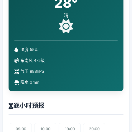
28°
晴
湿度 55%
东南风 4-5级
气压 888hPa
降水 0mm
逐小时预报
09:00
10:00
19:00
20:00