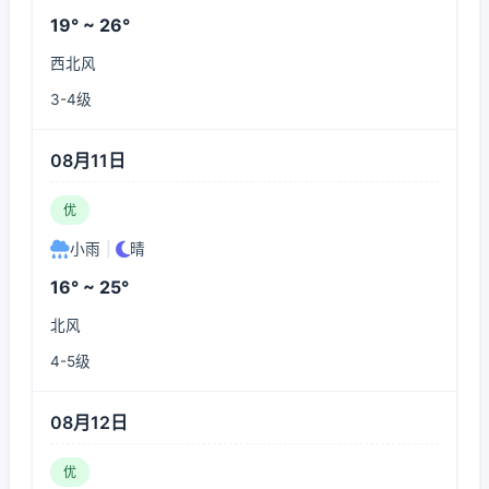
19° ~ 26°
西北风
3-4级
08月11日
优
小雨
|
晴
16° ~ 25°
北风
4-5级
08月12日
优