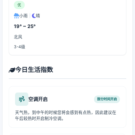
优
小雨
|
晴
19° ~ 25°
北风
3-4级
今日生活指数
空调开启
部分时间开启
天气热，到中午的时候您将会感到有点热，因此建议在
午后较热时开启制冷空调。