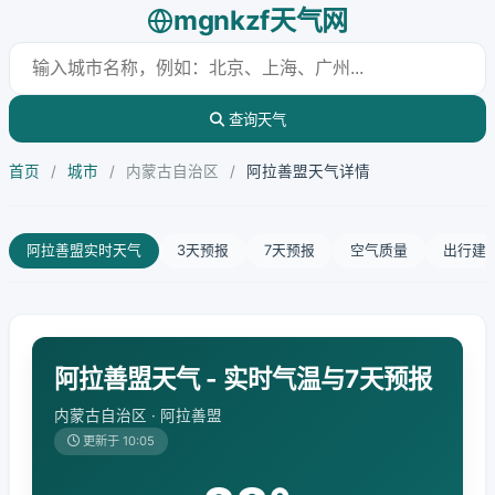
mgnkzf天气网
查询天气
首页
/
城市
/
内蒙古自治区
/
阿拉善盟天气详情
阿拉善盟实时天气
3天预报
7天预报
空气质量
出行建
阿拉善盟天气 - 实时气温与7天预报
内蒙古自治区 · 阿拉善盟
更新于 10:05