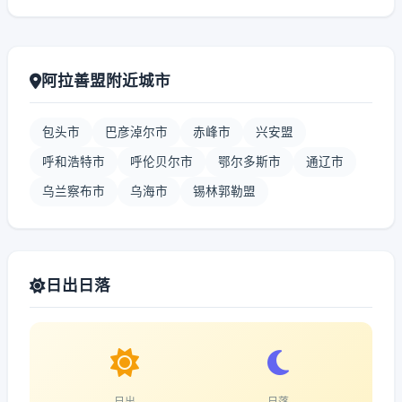
阿拉善盟附近城市
包头市
巴彦淖尔市
赤峰市
兴安盟
呼和浩特市
呼伦贝尔市
鄂尔多斯市
通辽市
乌兰察布市
乌海市
锡林郭勒盟
日出日落
日出
日落