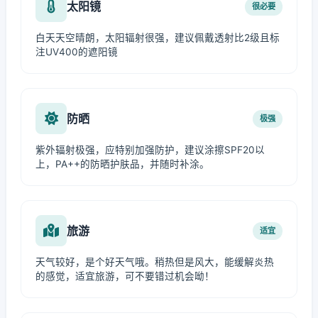
太阳镜
很必要
白天天空晴朗，太阳辐射很强，建议佩戴透射比2级且标
注UV400的遮阳镜
防晒
极强
紫外辐射极强，应特别加强防护，建议涂擦SPF20以
上，PA++的防晒护肤品，并随时补涂。
旅游
适宜
天气较好，是个好天气哦。稍热但是风大，能缓解炎热
的感觉，适宜旅游，可不要错过机会呦！