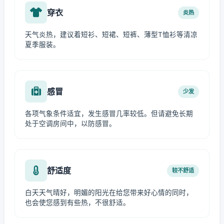
穿衣
炎热
天气炎热，建议着短衫、短裙、短裤、薄型T恤衫等清凉
夏季服装。
感冒
少发
各项气象条件适宜，发生感冒几率较低。但请避免长期
处于空调房间中，以防感冒。
舒适度
较不舒适
白天天气晴好，明媚的阳光在给您带来好心情的同时，
也会使您感到有些热，不很舒适。