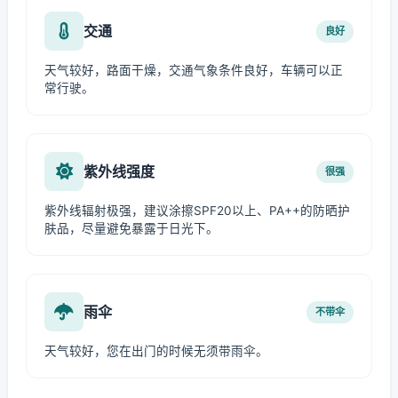
交通
良好
天气较好，路面干燥，交通气象条件良好，车辆可以正
常行驶。
紫外线强度
很强
紫外线辐射极强，建议涂擦SPF20以上、PA++的防晒护
肤品，尽量避免暴露于日光下。
雨伞
不带伞
天气较好，您在出门的时候无须带雨伞。