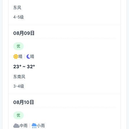
东风
4-5级
08月09日
优
晴
|
晴
23° ~ 32°
东南风
3-4级
08月10日
优
中雨
|
小雨