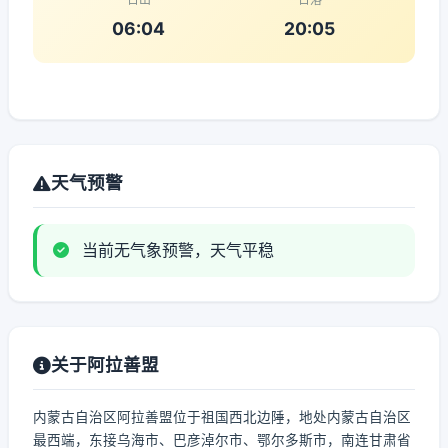
06:04
20:05
天气预警
当前无气象预警，天气平稳
关于阿拉善盟
内蒙古自治区阿拉善盟位于祖国西北边陲，地处内蒙古自治区
最西端，东接乌海市、巴彦淖尔市、鄂尔多斯市，南连甘肃省