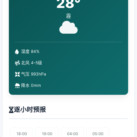
28°
霾
湿度 84%
北风 4-5级
气压 993hPa
降水 0mm
逐小时预报
18:00
19:00
04:00
05:00