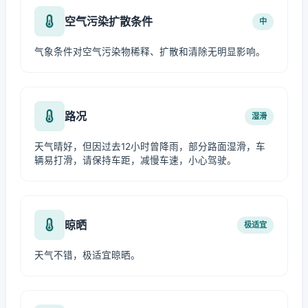
空气污染扩散条件
中
气象条件对空气污染物稀释、扩散和清除无明显影响。
路况
湿滑
天气晴好，但因过去12小时曾降雨，部分路面湿滑，车
辆易打滑，请保持车距，减慢车速，小心驾驶。
晾晒
极适宜
天气不错，极适宜晾晒。