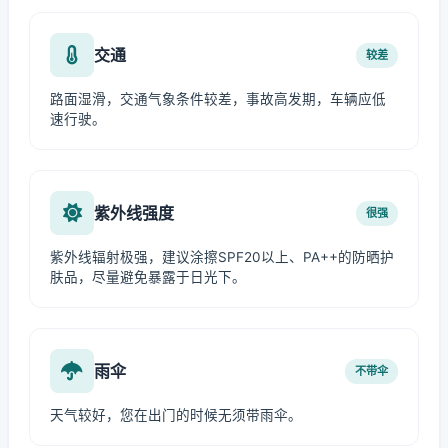
交通
较差
路面湿滑，交通气象条件较差，事故高发期，车辆应低
速行驶。
紫外线强度
很强
紫外线辐射极强，建议涂擦SPF20以上、PA++的防晒护
肤品，尽量避免暴露于日光下。
雨伞
不带伞
天气较好，您在出门的时候无须带雨伞。