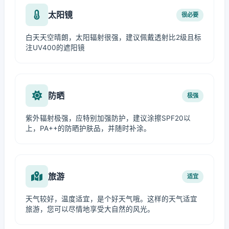
太阳镜
很必要
白天天空晴朗，太阳辐射很强，建议佩戴透射比2级且标
注UV400的遮阳镜
防晒
极强
紫外辐射极强，应特别加强防护，建议涂擦SPF20以
上，PA++的防晒护肤品，并随时补涂。
旅游
适宜
天气较好，温度适宜，是个好天气哦。这样的天气适宜
旅游，您可以尽情地享受大自然的风光。