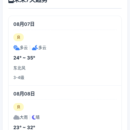
08月07日
良
多云
|
多云
24° ~ 35°
东北风
3-4级
08月08日
良
大雨
|
晴
23° ~ 32°