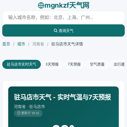
mgnkzf天气网
查询天气
首页
/
城市
/
河南省
/
驻马店市天气详情
驻马店市实时天气
3天预报
7天预报
空气质量
出行建
驻马店市天气 - 实时气温与7天预报
河南省 · 驻马店市
更新于 19:10