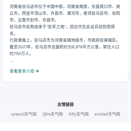
河南省驻马店市位于中国中部，河南省南部，东接周口市、商
丘市，西连平顶山市、许昌市、漯河市，南邻驻马店市、信阳
市，北靠开封市、许昌市。
驻马店市名称由来于“驻军之地”，因古代在此设兵驻防而得
名。
行政隶属上，驻马店市为河南省辖地级市，市政府驻驿城区。
截至2021年，驻马店市总面积约为8,976平方公里，常住人口
约750万人。
...
查看更多介绍
友情链接
vywzzl天气网
2jfm天气网
frlfy天气网
xnxtad天气网