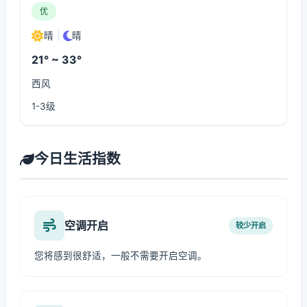
优
晴
|
晴
21° ~ 33°
西风
1-3级
今日生活指数
空调开启
较少开启
您将感到很舒适，一般不需要开启空调。