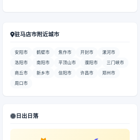
驻马店市附近城市
安阳市
鹤壁市
焦作市
开封市
漯河市
洛阳市
南阳市
平顶山市
濮阳市
三门峡市
商丘市
新乡市
信阳市
许昌市
郑州市
周口市
日出日落