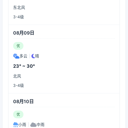
东北风
3-4级
08月09日
优
多云
|
晴
23° ~ 30°
北风
3-4级
08月10日
优
小雨
|
中雨