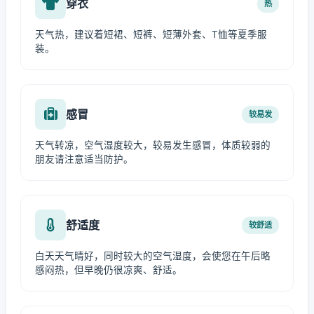
穿衣
热
天气热，建议着短裙、短裤、短薄外套、T恤等夏季服
装。
感冒
较易发
天气转凉，空气湿度较大，较易发生感冒，体质较弱的
朋友请注意适当防护。
舒适度
较舒适
白天天气晴好，同时较大的空气湿度，会使您在午后略
感闷热，但早晚仍很凉爽、舒适。