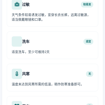
过敏
较易发
天气条件较易诱发过敏，宜穿长衣长裤，远离过敏源，
适当佩戴眼镜和口罩。
洗车
适宜
适宜洗车，至少可维持2天
风寒
无
温度未达到风寒所需的低温，稍作防寒准备即可。