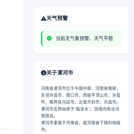
天气预警
当前无气象预警，天气平稳
关于漯河市
河南省漯河市位于中国中部，河南省南部，
东邻许昌市、周口市，西接平顶山市、许昌
市，南界驻马店市，北靠开封市、许昌市。
漯河市名称由来于“临汝水”，因境内有汝河
而得名。
漯河市隶属于河南省，是河南省下辖的地级
市。