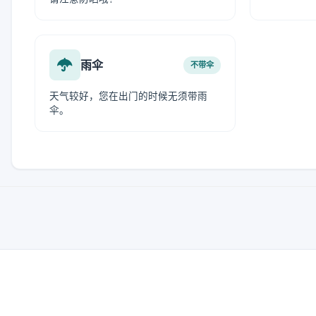
雨伞
不带伞
天气较好，您在出门的时候无须带雨
伞。