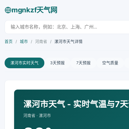
mgnkzf天气网
首页
/
城市
/
河南省
/
漯河市天气详情
漯河市实时天气
3天预报
7天预报
空气质量
漯河市天气 - 实时气温与7
河南省 · 漯河市