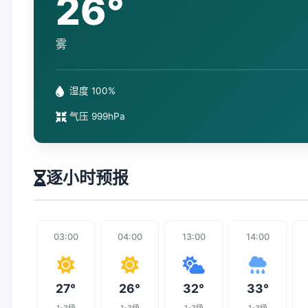
26°
雾
湿度 100%
气压 999hPa
逐小时预报
03:00
04:00
13:00
14:00
27°
26°
32°
33°