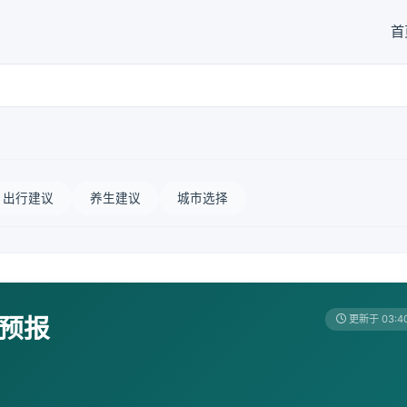
首
出行建议
养生建议
城市选择
天预报
更新于 03:4