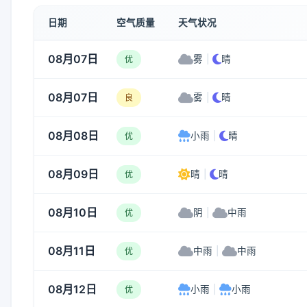
日期
空气质量
天气状况
08月07日
雾
|
晴
优
08月07日
雾
|
晴
良
08月08日
小雨
|
晴
优
08月09日
晴
|
晴
优
08月10日
阴
|
中雨
优
08月11日
中雨
|
中雨
优
08月12日
小雨
|
小雨
优