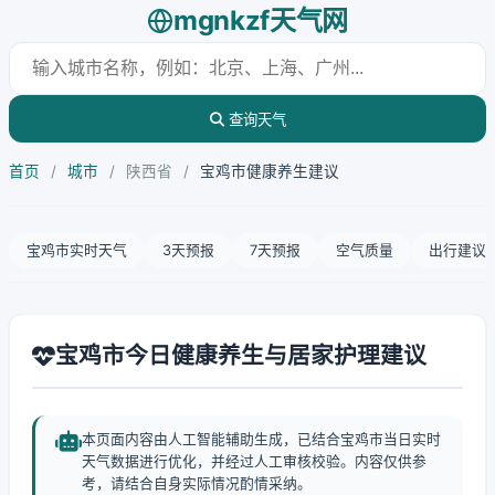
mgnkzf天气网
查询天气
首页
/
城市
/
陕西省
/
宝鸡市健康养生建议
宝鸡市实时天气
3天预报
7天预报
空气质量
出行建议
宝鸡市今日健康养生与居家护理建议
本页面内容由人工智能辅助生成，已结合宝鸡市当日实时
天气数据进行优化，并经过人工审核校验。内容仅供参
考，请结合自身实际情况酌情采纳。