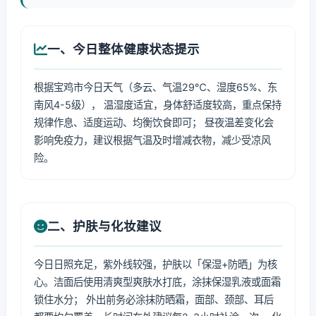
一、今日整体健康状态提示
根据宝鸡市今日天气（多云、气温29℃、湿度65%、东
南风4-5级）， 温湿度适宜，身体舒适度较高，重点保持
规律作息、适度运动、均衡饮食即可； 昼夜温差变化会
影响免疫力，建议根据气温及时增减衣物，减少受凉风
险。
二、护肤与化妆建议
今日日照充足，紫外线较强，护肤以「保湿+防晒」为核
心。洁面后使用清爽型爽肤水打底，涂抹保湿乳液或面霜
锁住水分； 外出前务必涂抹防晒霜，面部、颈部、耳后