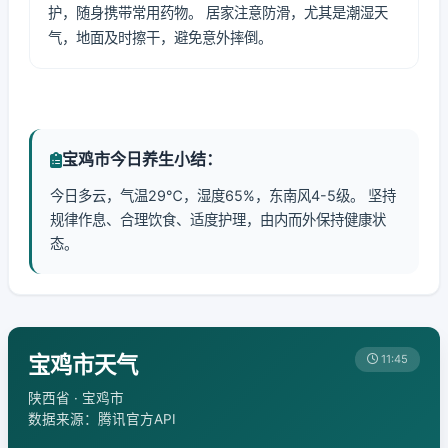
护，随身携带常用药物。 居家注意防滑，尤其是潮湿天
气，地面及时擦干，避免意外摔倒。
宝鸡市今日养生小结：
今日多云，气温29℃，湿度65%，东南风4-5级。 坚持
规律作息、合理饮食、适度护理，由内而外保持健康状
态。
宝鸡市天气
11:45
陕西省 · 宝鸡市
数据来源：腾讯官方API