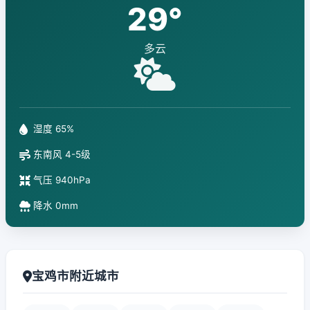
29°
多云
湿度 65%
东南风 4-5级
气压 940hPa
降水 0mm
宝鸡市附近城市