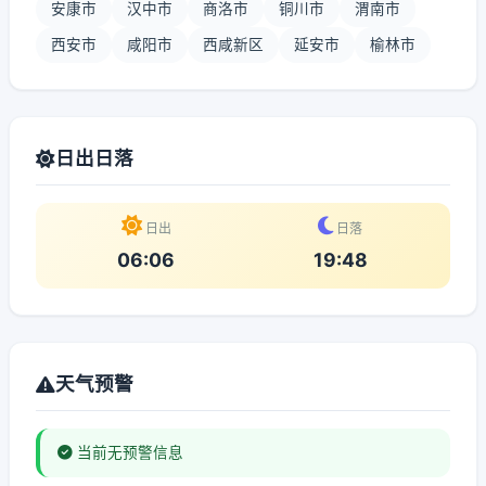
安康市
汉中市
商洛市
铜川市
渭南市
西安市
咸阳市
西咸新区
延安市
榆林市
日出日落
日出
日落
06:06
19:48
天气预警
当前无预警信息