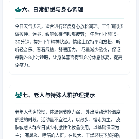
六、日常舒缓与身心调理
今日天气多云，适合进行轻度身心放松调理。工作间隙多
做拉伸、远眺，缓解颈椎与眼部疲劳； 午后可小憩15-
30分钟，提升下午精神状态。情绪上保持平和放松，听
听轻音乐、看看绿植，舒缓压力。 尽量减少熬夜，保证
每晚7-8小时睡眠，让身体器官得到充分休息修复，提高
免疫力。
七、老人与特殊人群护理提示
老年人代谢较慢，体温调节能力弱， 外出活动选择温度
舒适的时段，活动量不宜过大，以散步、慢走为主。 皮
肤敏感人群今日减少刺激性化妆品使用，以基础保湿为
主； 有鼻炎、哮喘的人群，在风大、干燥环境下加强防