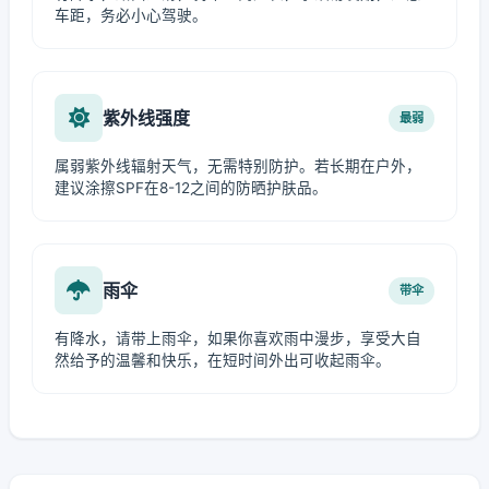
车距，务必小心驾驶。
紫外线强度
最弱
属弱紫外线辐射天气，无需特别防护。若长期在户外，
建议涂擦SPF在8-12之间的防晒护肤品。
雨伞
带伞
有降水，请带上雨伞，如果你喜欢雨中漫步，享受大自
然给予的温馨和快乐，在短时间外出可收起雨伞。