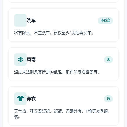
洗车
不适宜
将有降水，不宜洗车，建议至少1天后再洗车。
风寒
无
温度未达到风寒所需的低温，稍作防寒准备即可。
穿衣
热
天气热，建议着短裙、短裤、短薄外套、T恤等夏季服
装。