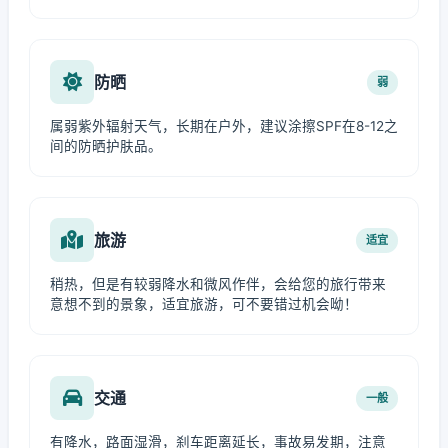
防晒
弱
属弱紫外辐射天气，长期在户外，建议涂擦SPF在8-12之
间的防晒护肤品。
旅游
适宜
稍热，但是有较弱降水和微风作伴，会给您的旅行带来
意想不到的景象，适宜旅游，可不要错过机会呦！
交通
一般
有降水，路面湿滑，刹车距离延长，事故易发期，注意