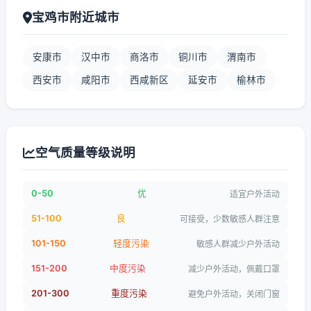
宝鸡市附近城市
安康市
汉中市
商洛市
铜川市
渭南市
西安市
咸阳市
西咸新区
延安市
榆林市
空气质量等级说明
0-50
优
适宜户外活动
51-100
良
可接受，少数敏感人群注意
101-150
轻度污染
敏感人群减少户外活动
151-200
中度污染
减少户外活动，佩戴口罩
201-300
重度污染
避免户外活动，关闭门窗