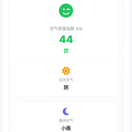
空气质量指数 AQI
44
优
白天天气
阴
夜间天气
小雨