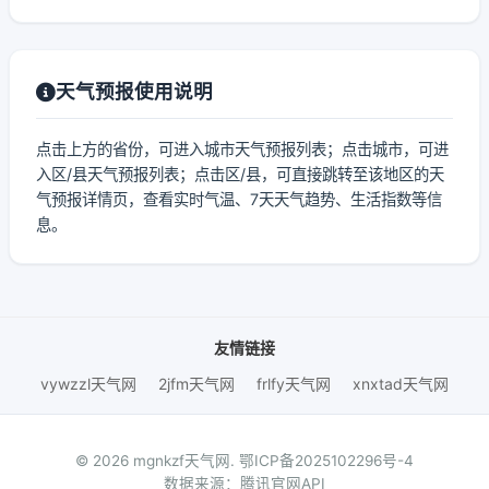
天气预报使用说明
点击上方的省份，可进入城市天气预报列表；点击城市，可进
入区/县天气预报列表；点击区/县，可直接跳转至该地区的天
气预报详情页，查看实时气温、7天天气趋势、生活指数等信
息。
友情链接
vywzzl天气网
2jfm天气网
frlfy天气网
xnxtad天气网
© 2026 mgnkzf天气网.
鄂ICP备2025102296号-4
数据来源：腾讯官网API