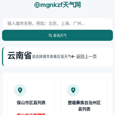
mgnkzf天气网
查询天气
云南省
返回上一页
请选择城市查看区县天气
保山市区县列表
楚雄彝族自治州区
县列表