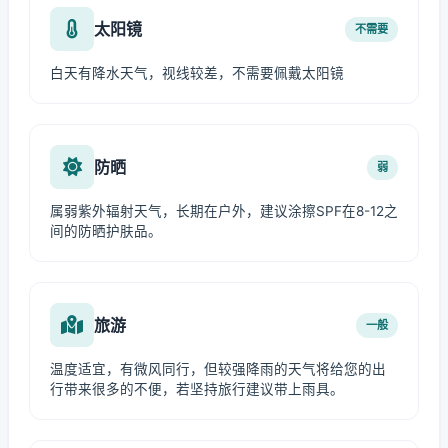
太阳镜
不需要
白天有降水天气，视线较差，不需要佩戴太阳镜
防晒
弱
属弱紫外辐射天气，长期在户外，建议涂擦SPF在8-12之
间的防晒护肤品。
旅游
一般
温度适宜，有微风同行，但较强降雨的天气将给您的出
行带来很多的不便，若坚持旅行建议带上雨具。