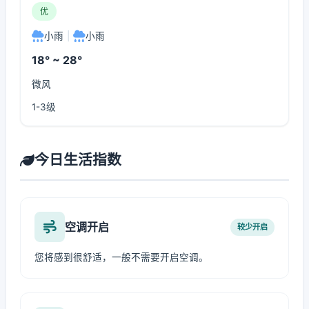
优
小雨
|
小雨
18° ~ 28°
微风
1-3级
今日生活指数
空调开启
较少开启
您将感到很舒适，一般不需要开启空调。