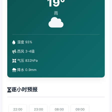
19°
雨
湿度 93%
西风 3-4级
气压 832hPa
降水 0.9mm
逐小时预报
22:00
23:00
08:00
09:00