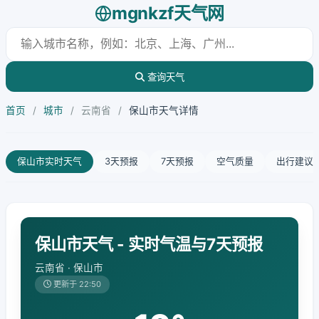
mgnkzf天气网
查询天气
首页
/
城市
/
云南省
/
保山市天气详情
保山市实时天气
3天预报
7天预报
空气质量
出行建议
保山市天气 - 实时气温与7天预报
云南省 · 保山市
更新于 22:50