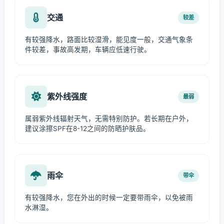
交通
较差
有较强降水，路面比较湿滑，能见度一般，交通气象条
件较差，事故高发期，车辆应低速行驶。
紫外线强度
最弱
属弱紫外线辐射天气，无需特别防护。若长期在户外，
建议涂擦SPF在8-12之间的防晒护肤品。
雨伞
带伞
有较强降水，您在外出的时候一定要带雨伞，以免被雨
水淋湿。