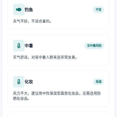
钓鱼
不宜
天气不好，不适合垂钓。
中暑
无中暑风险
天气舒适，对易中暑人群来说非常友善。
化妆
保湿
风力不大，建议用中性保湿型霜类化妆品，无需选用防
晒化妆品。