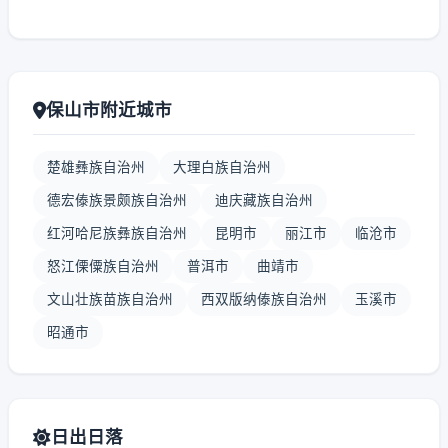
保山市附近城市
楚雄彝族自治州
大理白族自治州
德宏傣族景颇族自治州
迪庆藏族自治州
红河哈尼族彝族自治州
昆明市
丽江市
临沧市
怒江傈僳族自治州
普洱市
曲靖市
文山壮族苗族自治州
西双版纳傣族自治州
玉溪市
昭通市
日出日落