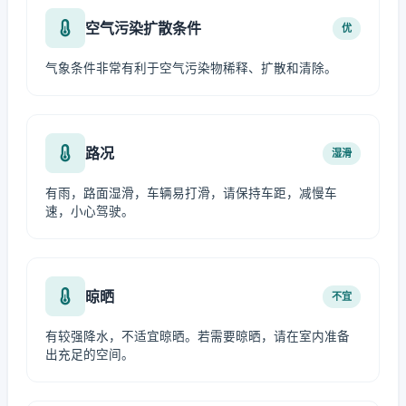
空气污染扩散条件
优
气象条件非常有利于空气污染物稀释、扩散和清除。
路况
湿滑
有雨，路面湿滑，车辆易打滑，请保持车距，减慢车
速，小心驾驶。
晾晒
不宜
有较强降水，不适宜晾晒。若需要晾晒，请在室内准备
出充足的空间。