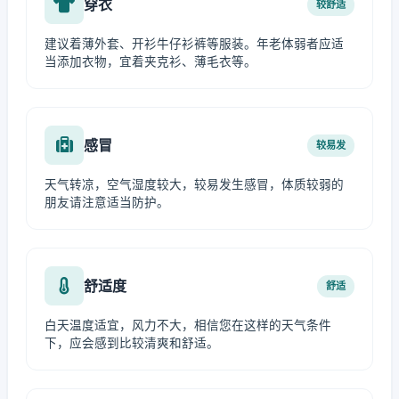
穿衣
较舒适
建议着薄外套、开衫牛仔衫裤等服装。年老体弱者应适
当添加衣物，宜着夹克衫、薄毛衣等。
感冒
较易发
天气转凉，空气湿度较大，较易发生感冒，体质较弱的
朋友请注意适当防护。
舒适度
舒适
白天温度适宜，风力不大，相信您在这样的天气条件
下，应会感到比较清爽和舒适。