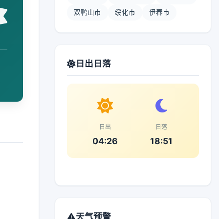
双鸭山市
绥化市
伊春市
日出日落
日出
日落
04:26
18:51
天气预警