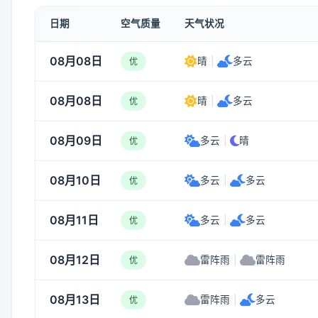
日期
空气质量
天气状况
08月08日
晴
|
多云
优
08月08日
晴
|
多云
优
08月09日
多云
|
晴
优
08月10日
多云
|
多云
优
08月11日
多云
|
多云
优
08月12日
雷阵雨
|
雷阵雨
优
08月13日
雷阵雨
|
多云
优