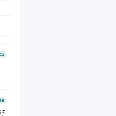
适宜
易发
易发