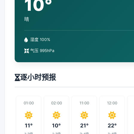
10°
晴
湿度 100%
气压 995hPa
逐小时预报
01:00
02:00
11:00
12:00
11°
10°
21°
22°