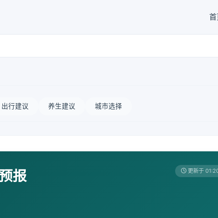
首
出行建议
养生建议
城市选择
天预报
更新于 01:2