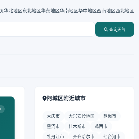
页
华北地区
东北地区
华东地区
华南地区
华中地区
西南地区
西北地区
查询天气
阿城区附近城市
0
大庆市
大兴安岭地区
鹤岗市
黑河市
佳木斯市
鸡西市
牡丹江市
齐齐哈尔市
七台河市