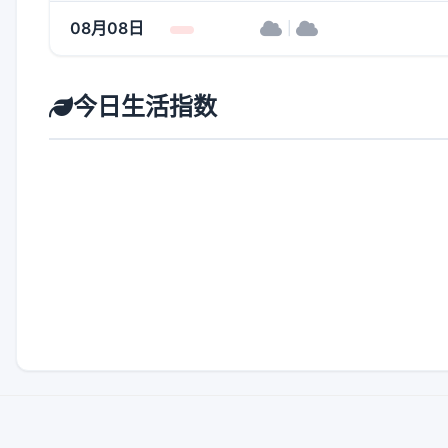
08月08日
|
今日生活指数