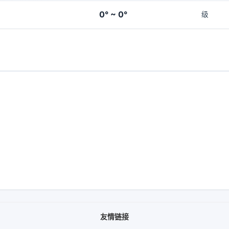
0° ~ 0°
级
友情链接