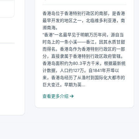
香港岛位于香港特别行政区的南部，是香港
最早开发的地区之一，北临维多利亚港，南
濒南海。
“香港”一名最早见于明朝万历年间，源自当
时岛上的一条小溪——香江，因其水质甘甜
而得名。香港岛作为香港特别行政区的一部
分，直接隶属于香港特别行政区政府管辖。
香港岛面积约为80.3平方千米，根据最新统
计数据，人口约127万。自1841年开埠以
来，香港岛经历了从渔村到国际化大都市的
巨大变迁。早期为英...
查看更多介绍