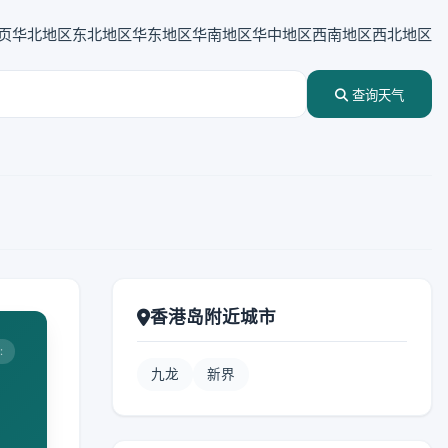
页
华北地区
东北地区
华东地区
华南地区
华中地区
西南地区
西北地区
查询天气
香港岛附近城市
:
九龙
新界