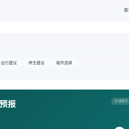
首
出行建议
养生建议
城市选择
天预报
更新于 