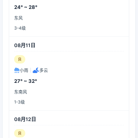
24° ~ 28°
东风
3-4级
08月11日
良
小雨
|
多云
27° ~ 32°
东南风
1-3级
08月12日
良