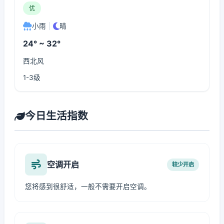
优
小雨
|
晴
24° ~ 32°
西北风
1-3级
今日生活指数
空调开启
较少开启
您将感到很舒适，一般不需要开启空调。