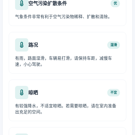
空气污染扩散条件
优
气象条件非常有利于空气污染物稀释、扩散和清除。
路况
湿滑
有雨，路面湿滑，车辆易打滑，请保持车距，减慢车
速，小心驾驶。
晾晒
不宜
有较强降水，不适宜晾晒。若需要晾晒，请在室内准备
出充足的空间。