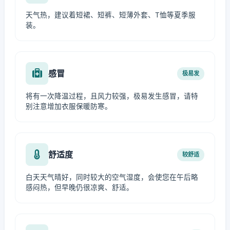
天气热，建议着短裙、短裤、短薄外套、T恤等夏季服
装。
感冒
极易发
将有一次降温过程，且风力较强，极易发生感冒，请特
别注意增加衣服保暖防寒。
舒适度
较舒适
白天天气晴好，同时较大的空气湿度，会使您在午后略
感闷热，但早晚仍很凉爽、舒适。