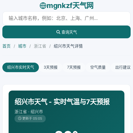
mgnkzf天气网
查询天气
首页
/
城市
/
浙江省
/
绍兴市天气详情
绍兴市实时天气
3天预报
7天预报
空气质量
出行建议
绍兴市天气 - 实时气温与7天预报
浙江省 · 绍兴市
更新于 05:05