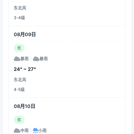
东北风
3-4级
08月09日
优
暴雨
|
暴雨
24° ~ 27°
东北风
4-5级
08月10日
优
中雨
|
小雨