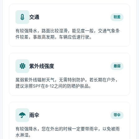
交通
较差
有较强降水，路面比较湿滑，能见度一般，交通气象条
件较差，事故高发期，车辆应低速行驶。
紫外线强度
最弱
属弱紫外线辐射天气，无需特别防护。若长期在户外，
建议涂擦SPF在8-12之间的防晒护肤品。
雨伞
带伞
有较强降水，您在外出的时候一定要带雨伞，以免被雨
水淋湿。