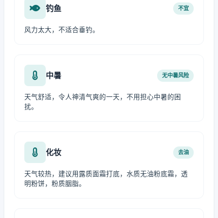
钓鱼
不宜
风力太大，不适合垂钓。
中暑
无中暑风险
天气舒适，令人神清气爽的一天，不用担心中暑的困
扰。
化妆
去油
天气较热，建议用露质面霜打底，水质无油粉底霜，透
明粉饼，粉质胭脂。