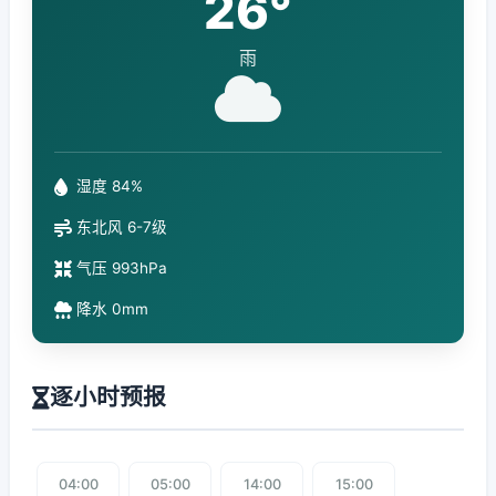
26°
雨
湿度 84%
东北风 6-7级
气压 993hPa
降水 0mm
逐小时预报
04:00
05:00
14:00
15:00