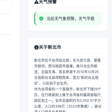
天气预警
当前无气象预警，天气平稳
关于新北市
新北市位于台湾岛北部，东与宜兰县、基隆
市相邻，西与桃园市接壤，南与台北市相
连，北临东海。其名称源于2010年12月25
日由原台北县改制而来，意为“新的台北地
区”，以区别于台北市。
作为台湾省的一个直辖市，新北市下辖29个
区，在行政级别上属于台湾省的最高层级行
政区划之一。全市总面积约为2,052.57平方
公里，人口约398万（2023年数据），是台