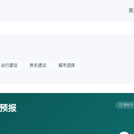
首
出行建议
养生建议
城市选择
天预报
更新于 