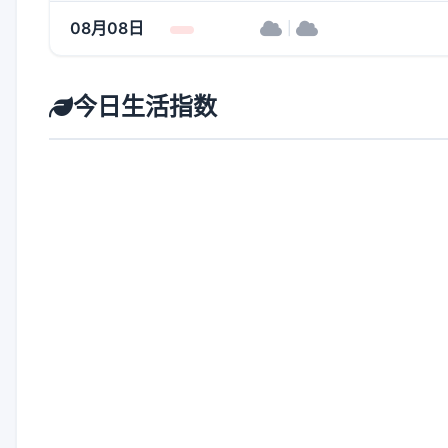
08月08日
|
今日生活指数