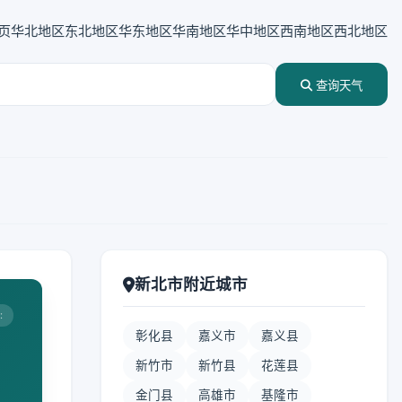
页
华北地区
东北地区
华东地区
华南地区
华中地区
西南地区
西北地区
查询天气
新北市附近城市
:
彰化县
嘉义市
嘉义县
新竹市
新竹县
花莲县
金门县
高雄市
基隆市