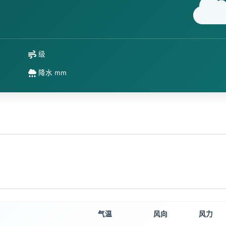
级
降水 mm
气温
风向
风力