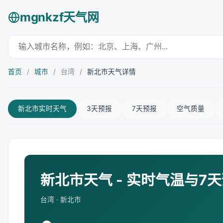
mgnkzf天气网
首页
/
城市
/
台湾
/
新北市天气详情
新北市实时天气
3天预报
7天预报
空气质量
新北市天气 - 实时气温与7
台湾 · 新北市