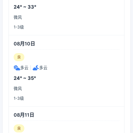
24° ~ 33°
微风
1-3级
08月10日
良
多云
|
多云
24° ~ 35°
微风
1-3级
08月11日
良