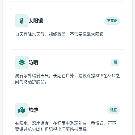
太阳镜
不需要
白天有降水天气，视线较差，不需要佩戴太阳镜
防晒
弱
属弱紫外辐射天气，长期在户外，建议涂擦SPF在8-12之
间的防晒护肤品。
旅游
适宜
有降水，温度适宜，在细雨中游玩别有一番情调，可不
要错过机会呦！但记得出门要携带雨具。