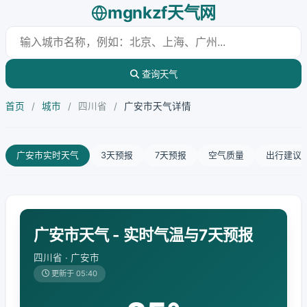
mgnkzf天气网
查询天气
首页
/
城市
/
四川省
/
广安市天气详情
广安市实时天气
3天预报
7天预报
空气质量
出行建议
广安市天气 - 实时气温与7天预报
四川省 · 广安市
更新于 05:40