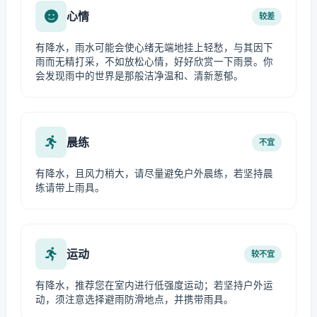
心情
较差
有降水，雨水可能会使心绪无端地挂上轻愁，与其因下
雨而无精打采，不如放松心情，好好欣赏一下雨景。你
会发现雨中的世界是那般洁净温和、清新葱郁。
晨练
不宜
有降水，且风力稍大，请尽量避免户外晨练，若坚持晨
练请带上雨具。
运动
较不宜
有降水，推荐您在室内进行低强度运动；若坚持户外运
动，须注意选择避雨防滑地点，并携带雨具。