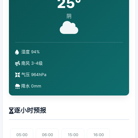
25°
阴
湿度 94%
南风 3-4级
气压 964hPa
降水 0mm
逐小时预报
05:00
06:00
15:00
16:00