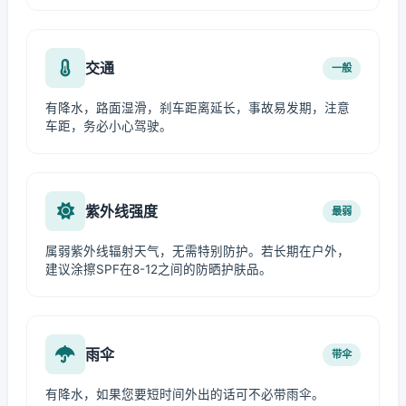
交通
一般
有降水，路面湿滑，刹车距离延长，事故易发期，注意
车距，务必小心驾驶。
紫外线强度
最弱
属弱紫外线辐射天气，无需特别防护。若长期在户外，
建议涂擦SPF在8-12之间的防晒护肤品。
雨伞
带伞
有降水，如果您要短时间外出的话可不必带雨伞。