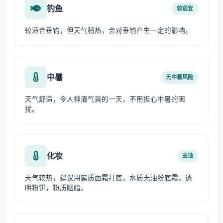
钓鱼
较适宜
较适合垂钓，但天气稍热，会对垂钓产生一定的影响。
中暑
无中暑风险
天气舒适，令人神清气爽的一天，不用担心中暑的困
扰。
化妆
去油
天气较热，建议用露质面霜打底，水质无油粉底霜，透
明粉饼，粉质胭脂。