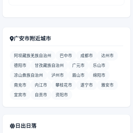
广安市附近城市
阿坝藏族羌族自治州
巴中市
成都市
达州市
德阳市
甘孜藏族自治州
广元市
乐山市
凉山彝族自治州
泸州市
眉山市
绵阳市
南充市
内江市
攀枝花市
遂宁市
雅安市
宜宾市
自贡市
资阳市
日出日落