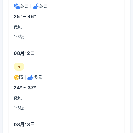
多云
|
多云
25° ~ 36°
微风
1-3级
08月12日
良
晴
|
多云
24° ~ 37°
微风
1-3级
08月13日