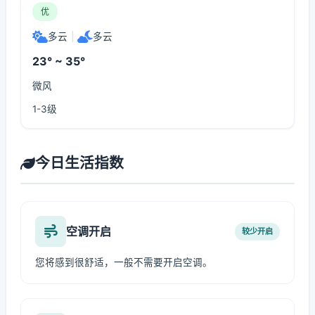
优
多云
|
多云
23° ~ 35°
微风
1-3级
今日生活指数
空调开启
较少开启
您将感到很舒适，一般不需要开启空调。