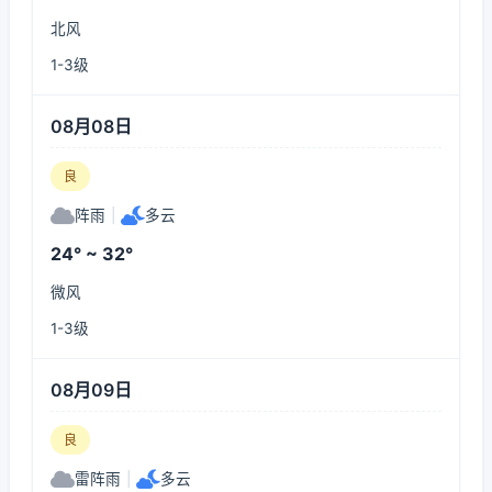
北风
1-3级
08月08日
良
阵雨
|
多云
24° ~ 32°
微风
1-3级
08月09日
良
雷阵雨
|
多云