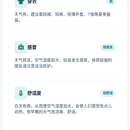
穿衣
热
天气热，建议着短裙、短裤、短薄外套、T恤等夏季服
装。
感冒
较易发
天气转凉，空气湿度较大，较易发生感冒，体质较弱的
朋友请注意适当防护。
舒适度
较舒适
白天有雨，从而使空气湿度加大，会使人们感觉有点儿
闷热，但早晚的天气很凉爽、舒适。