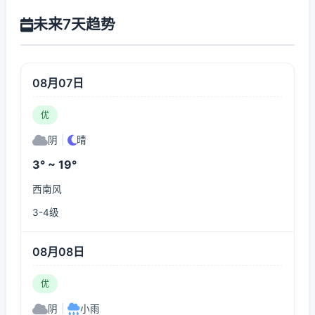
未来7天趋势
08月07日
优
阴
|
晴
3° ~ 19°
西南风
3-4级
08月08日
优
阴
|
小雨