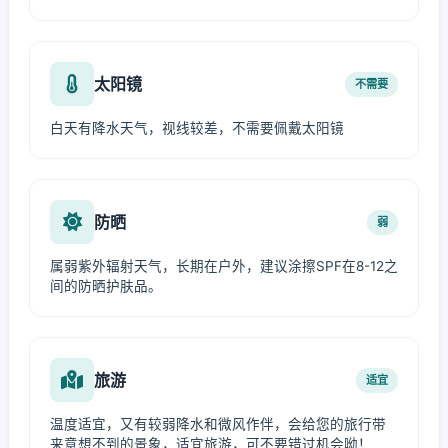
太阳镜
不需要
白天有降水天气，视线较差，不需要佩戴太阳镜
防晒
弱
属弱紫外辐射天气，长期在户外，建议涂擦SPF在8-12之
间的防晒护肤品。
旅游
适宜
温度适宜，又有较弱降水和微风作伴，会给您的旅行带
来意想不到的景象，适宜旅游，可不要错过机会呦！