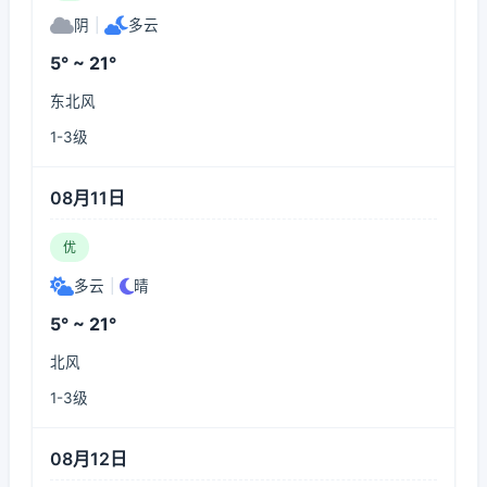
阴
|
多云
5° ~ 21°
东北风
1-3级
08月11日
优
多云
|
晴
5° ~ 21°
北风
1-3级
08月12日