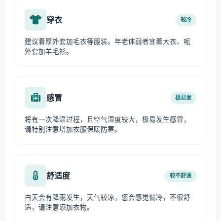
穿衣
较冷
建议着厚外套加毛衣等服装。年老体弱者宜着大衣、呢
外套加羊毛衫。
感冒
极易发
将有一次降温过程，且空气湿度较大，极易发生感冒，
请特别注意增加衣服保暖防寒。
舒适度
较不舒适
白天会有降雨发生，天气较凉，您会感觉偏冷，不很舒
适，请注意添加衣物。