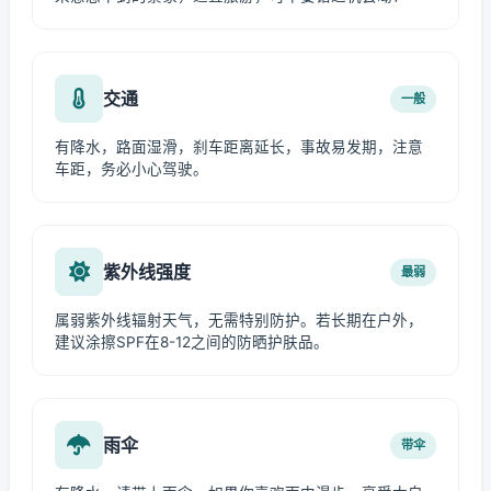
交通
一般
有降水，路面湿滑，刹车距离延长，事故易发期，注意
车距，务必小心驾驶。
紫外线强度
最弱
属弱紫外线辐射天气，无需特别防护。若长期在户外，
建议涂擦SPF在8-12之间的防晒护肤品。
雨伞
带伞