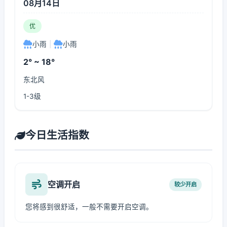
08月14日
优
小雨
|
小雨
2° ~ 18°
东北风
1-3级
今日生活指数
空调开启
较少开启
您将感到很舒适，一般不需要开启空调。