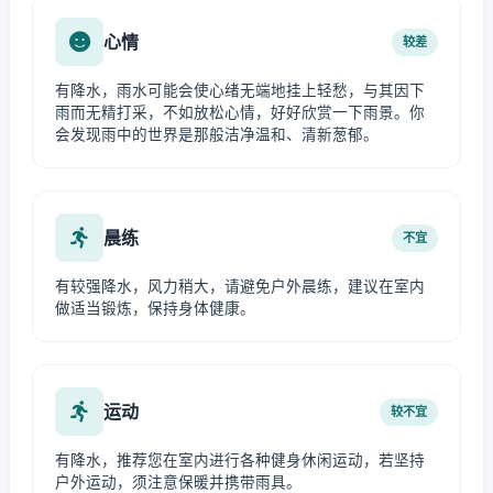
心情
较差
有降水，雨水可能会使心绪无端地挂上轻愁，与其因下
雨而无精打采，不如放松心情，好好欣赏一下雨景。你
会发现雨中的世界是那般洁净温和、清新葱郁。
晨练
不宜
有较强降水，风力稍大，请避免户外晨练，建议在室内
做适当锻炼，保持身体健康。
运动
较不宜
有降水，推荐您在室内进行各种健身休闲运动，若坚持
户外运动，须注意保暖并携带雨具。