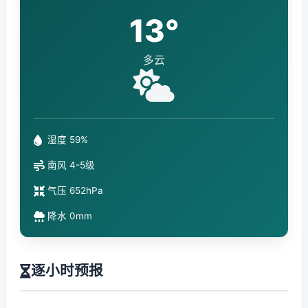
13°
多云
湿度 59%
南风 4-5级
气压 652hPa
降水 0mm
逐小时预报