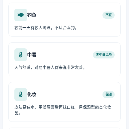
钓鱼
不宜
较前一天有较大降温，不适合垂钓。
中暑
无中暑风险
天气舒适，对易中暑人群来说非常友善。
化妆
保湿
皮肤易缺水，用润唇膏后再抹口红，用保湿型霜类化妆
品。