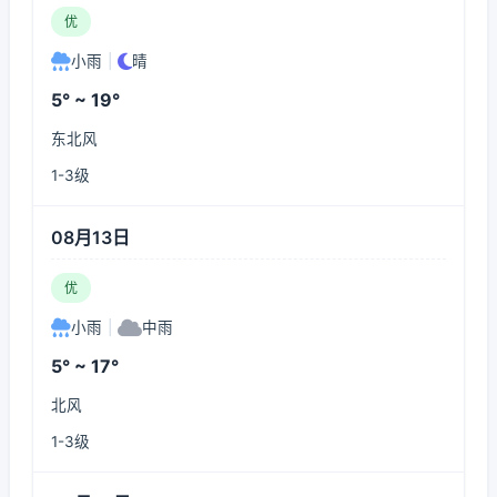
优
小雨
|
晴
5° ~ 19°
东北风
1-3级
08月13日
优
小雨
|
中雨
5° ~ 17°
北风
1-3级