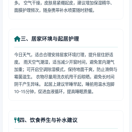
多。 空气干燥，皮肤易紧绷起皮，建议增加保湿精华、
面膜护理频次，随身携带补水喷雾随时舒缓。
三、居家环境与起居护理
今日天气，适合合理安排居家环境打理，提升居住舒适
度。 雨天空气潮湿，适当减少开窗时间，避免室内潮气
加重；可开启空调除湿模式，保持地面干爽，防止滑倒与
霉菌滋生。 衣物尽量用洗衣机甩干后晾晒，避免长时间
阴干产生异味。 起居上建议早睡早起，睡前用温水泡脚
10-15分钟，促进血液循环，提高睡眠质量。
四、饮食养生与补水建议