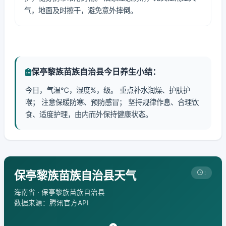
气，地面及时擦干，避免意外摔倒。
保亭黎族苗族自治县今日养生小结：
今日，气温℃，湿度%，级。 重点补水润燥、护肤护
喉； 注意保暖防寒、预防感冒； 坚持规律作息、合理饮
食、适度护理，由内而外保持健康状态。
保亭黎族苗族自治县天气
:
海南省 · 保亭黎族苗族自治县
数据来源：腾讯官方API