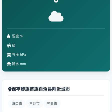
°
湿度 %
级
气压 hPa
降水 mm
保亭黎族苗族自治县附近城市
海口市
三沙市
三亚市