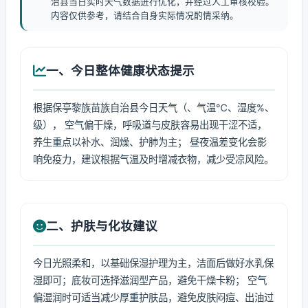
治县当日实时天气数据进行优化，并经过人工审核校验。
内容仅供参考，请结合自身实际情况酌情采纳。
一、今日整体健康状态提示
根据保亭黎族苗族自治县今日天气（、气温℃、湿度%、
级）， 空气偏干燥，呼吸道与皮肤容易出现干涩不适，
养生重点以补水、润燥、护肺为主； 昼夜温差变化会影
响免疫力，建议根据气温及时增减衣物，减少受凉风险。
二、护肤与化妆建议
今日光照柔和，以基础保湿护理为主，洁面后做好水乳保
湿即可；底妆可选择滋润型产品，避免干燥卡粉； 空气
偏湿润时可适当减少厚重护肤品，避免皮肤闷痘、出油过