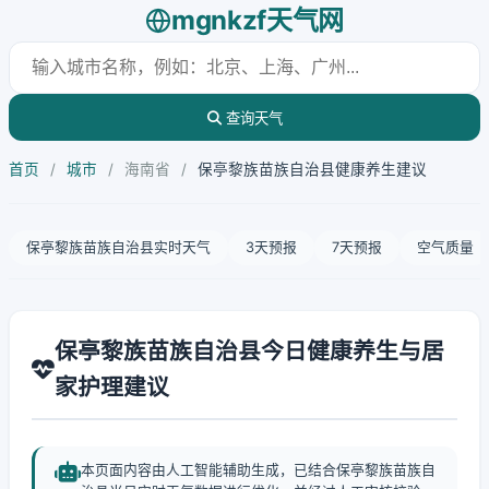
mgnkzf天气网
查询天气
首页
/
城市
/
海南省
/
保亭黎族苗族自治县健康养生建议
保亭黎族苗族自治县实时天气
3天预报
7天预报
空气质量
保亭黎族苗族自治县今日健康养生与居
家护理建议
本页面内容由人工智能辅助生成，已结合保亭黎族苗族自