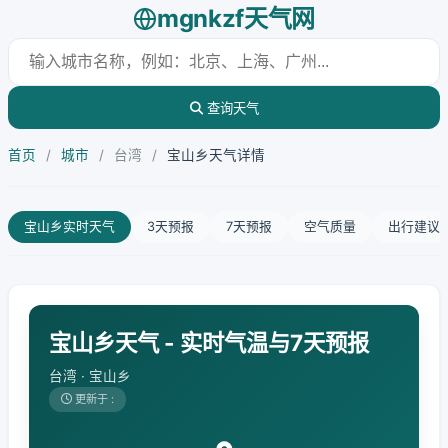
mgnkzf天气网
查询天气
首页
/
城市
/
台湾
/
宝山乡天气详情
宝山乡实时天气
3天预报
7天预报
空气质量
出行建议
宝山乡天气 - 实时气温与7天预报
台湾 · 宝山乡
更新于 :