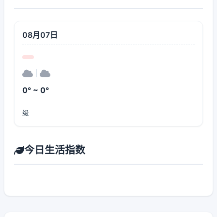
08月07日
|
0° ~ 0°
级
今日生活指数