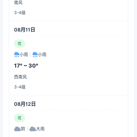
南风
3-4级
08月11日
优
小雨
|
小雨
17° ~ 30°
西南风
3-4级
08月12日
优
阴
|
大雨