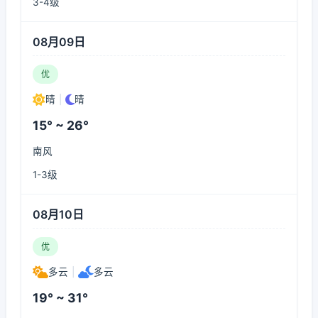
3-4级
08月09日
优
晴
|
晴
15° ~ 26°
南风
1-3级
08月10日
优
多云
|
多云
19° ~ 31°