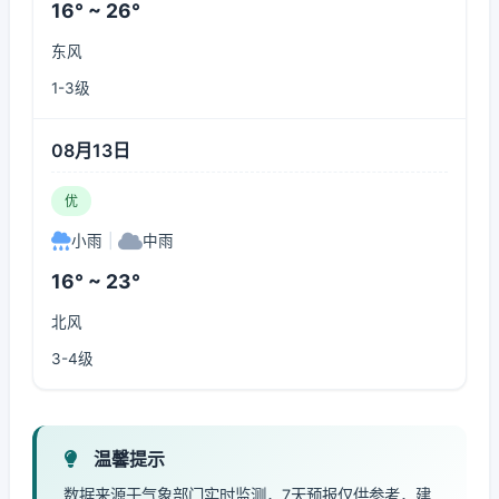
16° ~ 26°
东风
1-3级
08月13日
优
小雨
|
中雨
16° ~ 23°
北风
3-4级
温馨提示
数据来源于气象部门实时监测，7天预报仅供参考，建