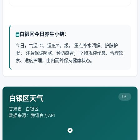
白银区今日养生小结：
今日，气温℃，湿度%，级。 重点补水润燥、护肤护
喉； 注意保暖防寒、预防感冒； 坚持规律作息、合理饮
食、适度护理，由内而外保持健康状态。
白银区天气
:
甘肃省 · 白银区
数据来源：腾讯官方API
°