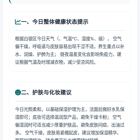
一、今日整体健康状态提示
根据白银区今日天气（、气温℃、湿度%、级）， 空气
偏干燥，呼吸道与皮肤容易出现干涩不适，养生重点以补
水、润燥、护肺为主； 昼夜温差变化会影响免疫力，建
议根据气温及时增减衣物，减少受凉风险。
二、护肤与化妆建议
今日光照柔和，以基础保湿护理为主，洁面后做好水乳保
湿即可；底妆可选择滋润型产品，避免干燥卡粉； 空气
偏湿润时可适当减少厚重护肤品，避免皮肤闷痘、出油过
多。 空气干燥，皮肤易紧绷起皮，建议增加保湿精华、