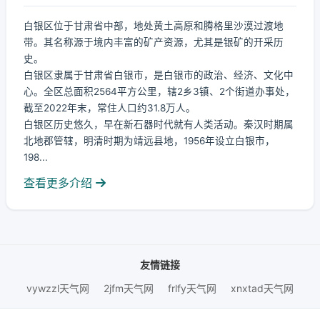
白银区位于甘肃省中部，地处黄土高原和腾格里沙漠过渡地
带。其名称源于境内丰富的矿产资源，尤其是银矿的开采历
史。
白银区隶属于甘肃省白银市，是白银市的政治、经济、文化中
心。全区总面积2564平方公里，辖2乡3镇、2个街道办事处，
截至2022年末，常住人口约31.8万人。
白银区历史悠久，早在新石器时代就有人类活动。秦汉时期属
北地郡管辖，明清时期为靖远县地，1956年设立白银市，
198...
查看更多介绍
友情链接
vywzzl天气网
2jfm天气网
frlfy天气网
xnxtad天气网