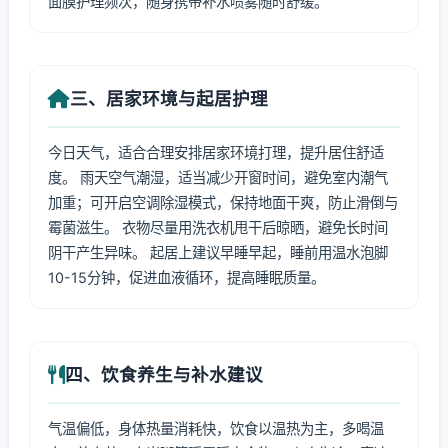
面膜护理频次，随身携带补水喷雾随时舒缓。
三、居家环境与起居护理
今日天气，适合合理安排居家环境打理，提升居住舒适
度。 雨天空气潮湿，适当减少开窗时间，避免室内潮气
加重；可开启空调除湿模式，保持地面干爽，防止滑倒与
霉菌滋生。 衣物尽量用洗衣机甩干后晾晒，避免长时间
阴干产生异味。 起居上建议早睡早起，睡前用温水泡脚
10-15分钟，促进血液循环，提高睡眠质量。
四、饮食养生与补水建议
气温偏低，身体热量消耗快，饮食以温热为主，多喝温