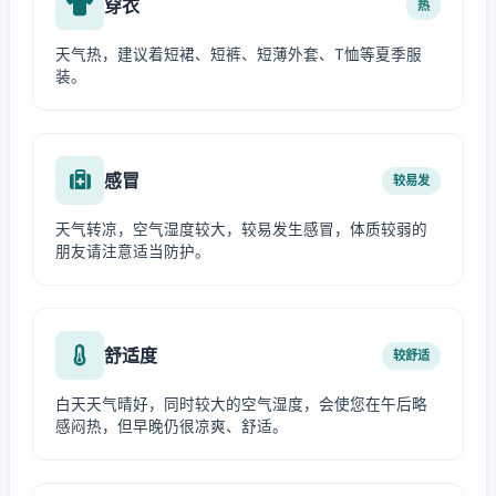
穿衣
热
天气热，建议着短裙、短裤、短薄外套、T恤等夏季服
装。
感冒
较易发
天气转凉，空气湿度较大，较易发生感冒，体质较弱的
朋友请注意适当防护。
舒适度
较舒适
白天天气晴好，同时较大的空气湿度，会使您在午后略
感闷热，但早晚仍很凉爽、舒适。