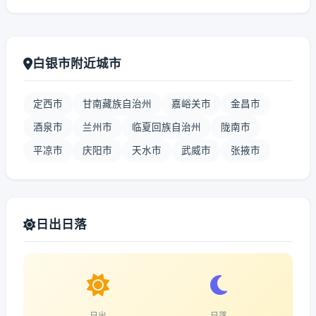
白银市附近城市
定西市
甘南藏族自治州
嘉峪关市
金昌市
酒泉市
兰州市
临夏回族自治州
陇南市
平凉市
庆阳市
天水市
武威市
张掖市
日出日落
日出
日落