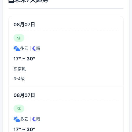
08月07日
优
多云
|
晴
17° ~ 30°
东南风
3-4级
08月07日
优
多云
|
晴
17° ~ 30°