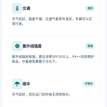
交通
良好
天气较好，路面干燥，交通气象条件良好，车辆可以正
常行驶。
紫外线强度
很强
紫外线辐射极强，建议涂擦SPF20以上、PA++的防晒护
肤品，尽量避免暴露于日光下。
雨伞
不带伞
天气较好，您在出门的时候无须带雨伞。