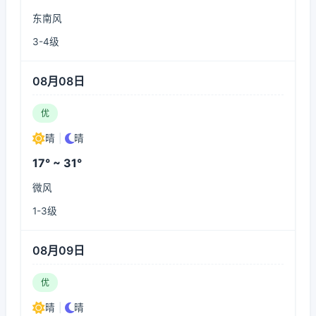
东南风
3-4级
08月08日
优
晴
|
晴
17° ~ 31°
微风
1-3级
08月09日
优
晴
|
晴