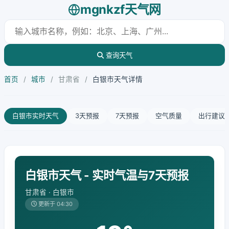
mgnkzf天气网
查询天气
首页
/
城市
/
甘肃省
/
白银市天气详情
白银市实时天气
3天预报
7天预报
空气质量
出行建议
白银市天气 - 实时气温与7天预报
甘肃省 · 白银市
更新于 04:30