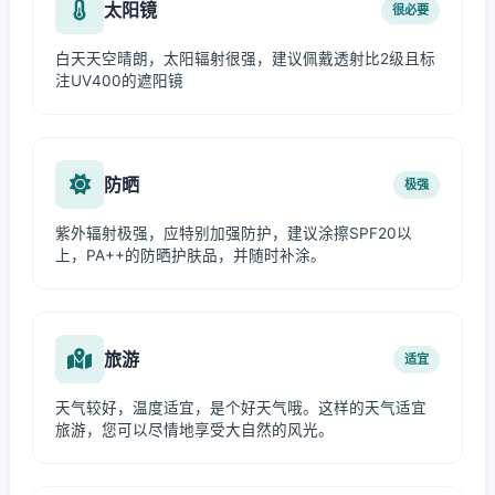
太阳镜
很必要
白天天空晴朗，太阳辐射很强，建议佩戴透射比2级且标
注UV400的遮阳镜
防晒
极强
紫外辐射极强，应特别加强防护，建议涂擦SPF20以
上，PA++的防晒护肤品，并随时补涂。
旅游
适宜
天气较好，温度适宜，是个好天气哦。这样的天气适宜
旅游，您可以尽情地享受大自然的风光。