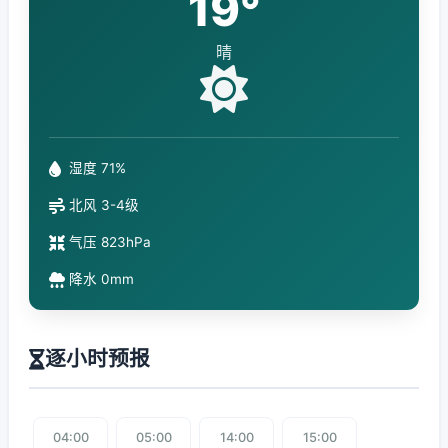
19°
晴
湿度 71%
北风 3-4级
气压 823hPa
降水 0mm
逐小时预报
04:00
05:00
14:00
15:00