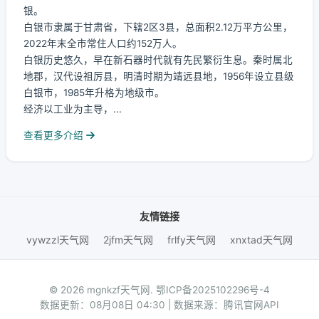
银。
白银市隶属于甘肃省，下辖2区3县，总面积2.12万平方公里，
2022年末全市常住人口约152万人。
白银历史悠久，早在新石器时代就有先民繁衍生息。秦时属北
地郡，汉代设祖厉县，明清时期为靖远县地，1956年设立县级
白银市，1985年升格为地级市。
经济以工业为主导，...
查看更多介绍
友情链接
vywzzl天气网
2jfm天气网
frlfy天气网
xnxtad天气网
© 2026 mgnkzf天气网.
鄂ICP备2025102296号-4
数据更新：08月08日 04:30 | 数据来源：腾讯官网API