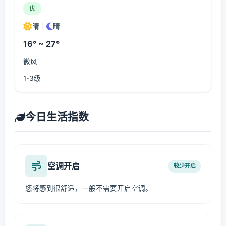
优
晴
|
晴
16° ~ 27°
微风
1-3级
今日生活指数
空调开启
较少开启
您将感到很舒适，一般不需要开启空调。