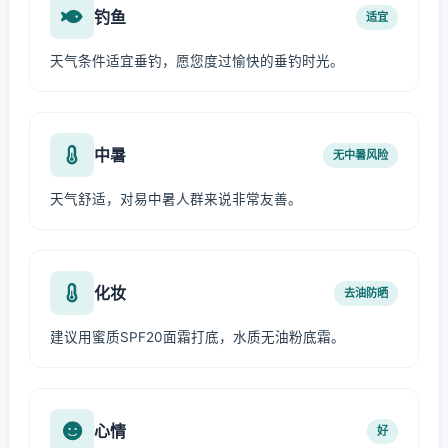
钓鱼
适宜
天气条件适宜垂钓，愿您度过愉快的垂钓时光。
中暑
无中暑风险
天气舒适，对易中暑人群来说非常友善。
化妆
去油防晒
建议用蜜质SPF20面霜打底，水质无油粉底霜。
心情
好