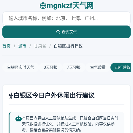
mgnkzf天气网
查询天气
首页
/
城市
/
甘肃省
/
白银区出行建议
白银区实时天气
3天预报
7天预报
空气质量
出行建议
白银区今日户外休闲出行建议
本页面内容由人工智能辅助生成，已结合白银区当日实时
天气数据进行优化，并经过人工审核校验。内容仅供参
考，请结合自身实际情况酌情采纳。