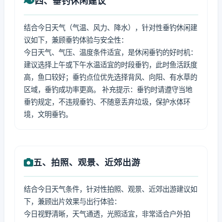
四、垂钓休闲建议
结合今日天气（气温、风力、降水），针对性垂钓休闲建
议如下，兼顾垂钓体验与安全性：
今日天气、气压、温度条件适宜，是休闲垂钓的好时机：
建议选择上午或下午水温适宜的时段垂钓，此时鱼活跃度
高，鱼口较好；垂钓点位优先选择背风、向阳、有水草的
区域，垂钓成功率更高。 补充提示：垂钓时请遵守当地
垂钓规定，不违规垂钓、不随意丢弃垃圾，保护水体环
境，文明垂钓。
五、拍照、观景、近郊出游
结合今日天气条件，针对性拍照、观景、近郊出游建议如
下，兼顾出片效果与出行体验：
今日视野清晰，天气通透，光照适宜，非常适合户外拍