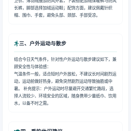
卫衣、薄羽绒服加防风外套，下装搭配加绒保暖裤与防风
长裤，脚部选择加绒运动鞋；配饰方面，建议佩戴针织
帽、围巾、手套，避免头部、颈部、手部受凉。
三、户外运动与散步
结合今日天气条件，针对性户外运动与散步建议如下，兼
顾安全性与体验感：
气温条件一般，适合短时户外放松，不建议长时间剧烈运
动，运动前做好热身，避免突然剧烈运动导致抽筋或中
暑。 补充提示：户外运动时尽量避开交通繁忙路段，选
择人流较少、环境安全的区域，随身携带少量纸巾、饮用
水，以备不时之需。