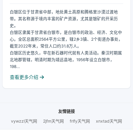
白银区位于甘肃省中部，地处黄土高原和腾格里沙漠过渡地
带。其名称源于境内丰富的矿产资源，尤其是银矿的开采历
史。
白银区隶属于甘肃省白银市，是白银市的政治、经济、文化中
心。全区总面积2564平方公里，辖2乡3镇、2个街道办事处，
截至2022年末，常住人口约31.8万人。
白银区历史悠久，早在新石器时代就有人类活动。秦汉时期属
北地郡管辖，明清时期为靖远县地，1956年设立白银市，
198...
查看更多介绍
友情链接
vywzzl天气网
2jfm天气网
frlfy天气网
xnxtad天气网