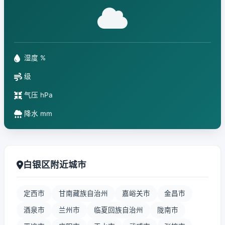
湿度 %
级
气压 hPa
降水 mm
白银区附近城市
定西市
甘南藏族自治州
嘉峪关市
金昌市
酒泉市
兰州市
临夏回族自治州
陇南市