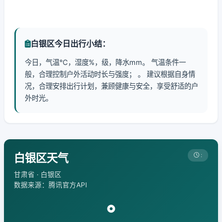
白银区今日出行小结：
今日，气温℃，湿度%，级，降水mm。 气温条件一
般，合理控制户外活动时长与强度； 。 建议根据自身情
况，合理安排出行计划，兼顾健康与安全，享受舒适的户
外时光。
白银区天气
:
甘肃省 · 白银区
数据来源：腾讯官方API
°