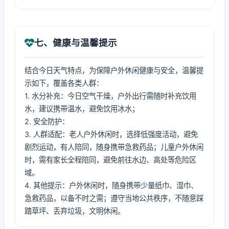
七、健康与温馨提示
结合今日天气特点，为保障户外休闲健康与安全，温馨提
示如下，覆盖各类人群：
1. 水分补充：今日空气干燥，户外出行需随时补充饮用
水，建议携带温水，避免饮用冰水；
2. 安全防护：
3. 人群适配：老人户外休闲时，选择低强度活动，避免
剧烈运动，有人陪同，随身携带急救药品；儿童户外休闲
时，需有家长全程陪同，避免前往水边、高处等危险区
域。
4. 其他提示：户外休闲时，随身携带少量纸巾、湿巾、
急救药品，以备不时之需；遵守当地公共秩序，不随意踩
踏草坪、丢弃垃圾，文明休闲。