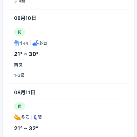
3-4级
08月10日
优
小雨
|
多云
21° ~ 30°
西风
1-3级
08月11日
优
多云
|
晴
21° ~ 32°