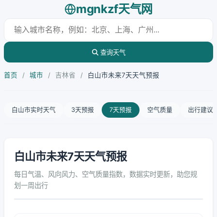
mgnkzf天气网
查询天气
首页
/
城市
/
吉林省
/
白山市未来7天天气预报
白山市实时天气
3天预报
7天预报
空气质量
出行建议
白山市未来7天天气预报
每日气温、风向风力、空气质量指数，数据实时更新，助您规
划一周出行