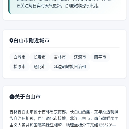
议关注每日实时天气更新，合理安排出行计划。
白山市附近城市
白城市
长春市
吉林市
辽源市
四平市
松原市
通化市
延边朝鲜族自治州
关于白山市
吉林省白山市位于吉林省东南部，长白山西麓，东与延边朝鲜
族自治州相邻，西与通化市接壤，北连吉林市，南与朝鲜民主
主义人民共和国隔鸭绿江相望，地理坐标介于东经125°20′—