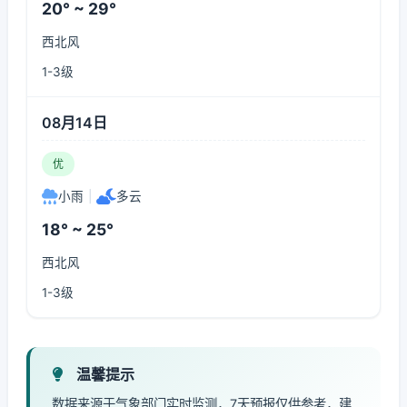
20° ~ 29°
西北风
1-3级
08月14日
优
小雨
|
多云
18° ~ 25°
西北风
1-3级
温馨提示
数据来源于气象部门实时监测，7天预报仅供参考，建