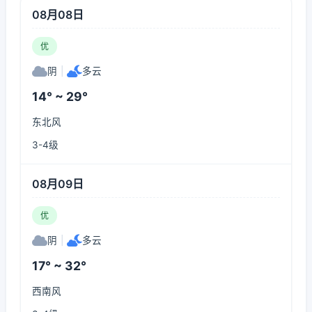
08月08日
优
阴
|
多云
14° ~ 29°
东北风
3-4级
08月09日
优
阴
|
多云
17° ~ 32°
西南风