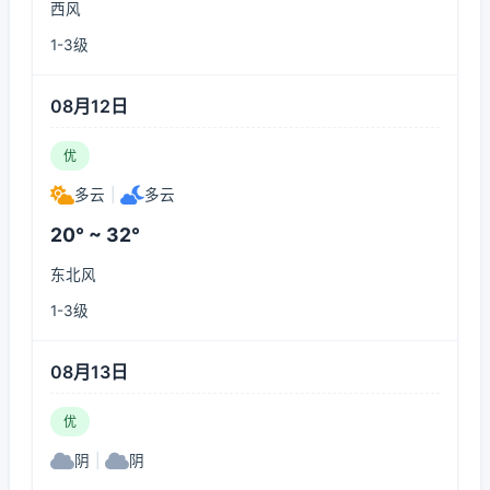
西风
1-3级
08月12日
优
多云
|
多云
20° ~ 32°
东北风
1-3级
08月13日
优
阴
|
阴