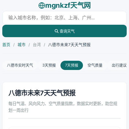
mgnkzf天气网
查询天气
首页
/
城市
/
台湾
/
八德市未来7天天气预报
八德市实时天气
3天预报
7天预报
空气质量
出行建议
八德市未来7天天气预报
每日气温、风向风力、空气质量指数，数据实时更新，助您规
划一周出行