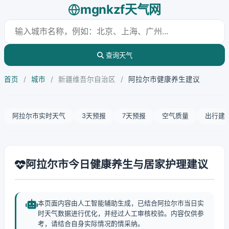
mgnkzf天气网
查询天气
首页
/
城市
/
新疆维吾尔自治区
/
阿拉尔市健康养生建议
阿拉尔市实时天气
3天预报
7天预报
空气质量
出行建
阿拉尔市今日健康养生与居家护理建议
本页面内容由人工智能辅助生成，已结合阿拉尔市当日实
时天气数据进行优化，并经过人工审核校验。内容仅供参
考，请结合自身实际情况酌情采纳。