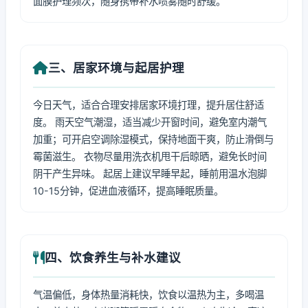
面膜护理频次，随身携带补水喷雾随时舒缓。
三、居家环境与起居护理
今日天气，适合合理安排居家环境打理，提升居住舒适
度。 雨天空气潮湿，适当减少开窗时间，避免室内潮气
加重；可开启空调除湿模式，保持地面干爽，防止滑倒与
霉菌滋生。 衣物尽量用洗衣机甩干后晾晒，避免长时间
阴干产生异味。 起居上建议早睡早起，睡前用温水泡脚
10-15分钟，促进血液循环，提高睡眠质量。
四、饮食养生与补水建议
气温偏低，身体热量消耗快，饮食以温热为主，多喝温