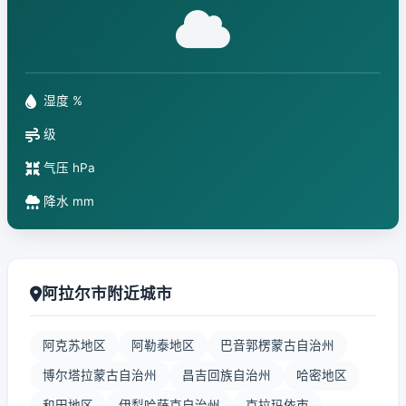
湿度 %
级
气压 hPa
降水 mm
阿拉尔市附近城市
阿克苏地区
阿勒泰地区
巴音郭楞蒙古自治州
博尔塔拉蒙古自治州
昌吉回族自治州
哈密地区
和田地区
伊犁哈萨克自治州
克拉玛依市