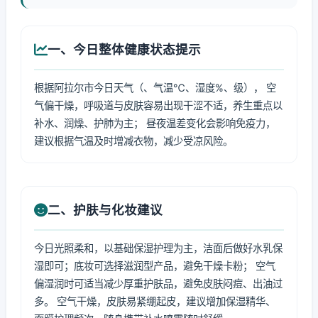
一、今日整体健康状态提示
根据阿拉尔市今日天气（、气温℃、湿度%、级）， 空
气偏干燥，呼吸道与皮肤容易出现干涩不适，养生重点以
补水、润燥、护肺为主； 昼夜温差变化会影响免疫力，
建议根据气温及时增减衣物，减少受凉风险。
二、护肤与化妆建议
今日光照柔和，以基础保湿护理为主，洁面后做好水乳保
湿即可；底妆可选择滋润型产品，避免干燥卡粉； 空气
偏湿润时可适当减少厚重护肤品，避免皮肤闷痘、出油过
多。 空气干燥，皮肤易紧绷起皮，建议增加保湿精华、