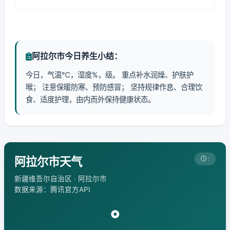
阿拉尔市今日养生小结：
今日，气温℃，湿度%，级。 重点补水润燥、护肤护
喉； 注意保暖防寒、预防感冒； 坚持规律作息、合理饮
食、适度护理，由内而外保持健康状态。
阿拉尔市天气
:
新疆维吾尔自治区 · 阿拉尔市
数据来源：腾讯官方API
°