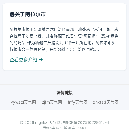
关于阿拉尔市
阿拉尔市位于新疆维吾尔自治区南部，地处塔里木河上游、塔
克拉玛干沙漠北缘。其名称源于维吾尔语“阿瓦提”，意为“绿色
的岛屿”。作为新疆生产建设兵团第一师所在地，阿拉尔市实
行师市合一管理体制，由新疆维吾尔自治区直辖。...
查看更多介绍
友情链接
vywzzl天气网
2jfm天气网
frlfy天气网
xnxtad天气网
© 2026 mgnkzf天气网.
鄂ICP备2025102296号-4
数据来源：腾讯官网API