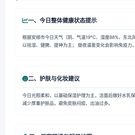
一、今日整体健康状态提示
根据安顺市今日天气（阴、气温19℃、湿度88%、东北
以祛湿、健脾、提神为主； 昼夜温差变化会影响免疫力
二、护肤与化妆建议
今日光照柔和，以基础保湿护理为主，洁面后做好水乳保
减少厚重护肤品，避免皮肤闷痘、出油过多。