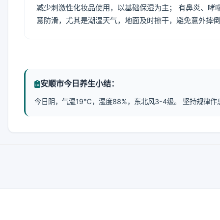
减少刺激性化妆品使用，以基础保湿为主； 有鼻炎、哮
意防滑，尤其是潮湿天气，地面及时擦干，避免意外摔
安顺市今日养生小结：
今日阴，气温19℃，湿度88%，东北风3-4级。 坚持规