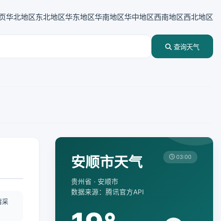
页
华北地区
东北地区
华东地区
华南地区
华中地区
西南地区
西北地区
查询天气
安顺市天气
03:00
贵州省 · 安顺市
数据来源：腾讯官方API
情采