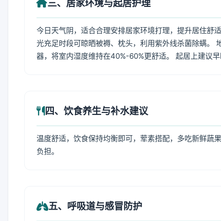
三、居家环境与起居护理
今日天气阴，适合合理安排居家环境打理，提升居住舒适度
光充足时段可晾晒被褥、枕头，利用紫外线杀菌除螨。 
器，将室内湿度维持在40%-60%更舒适。 起居上建议
四、饮食养生与补水建议
温度舒适，饮食保持均衡即可，荤素搭配，多吃新鲜蔬果
负担。
五、呼吸道与感冒防护