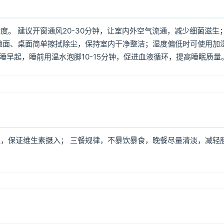
。 建议开窗通风20-30分钟，让室内外空气流通，减少细菌滋生
地面、桌面简单擦拭除尘，保持室内干净整洁；湿度偏低时可使用加
早睡早起，睡前用温水泡脚10-15分钟，促进血液循环，提高睡眠质量
，保证维生素摄入； 三餐规律，不暴饮暴食，晚餐尽量清淡，减轻