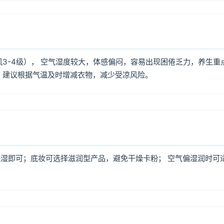
风3-4级）， 空气湿度较大，体感偏闷，容易出现困倦乏力，养生重
，建议根据气温及时增减衣物，减少受凉风险。
湿即可；底妆可选择滋润型产品，避免干燥卡粉； 空气偏湿润时可