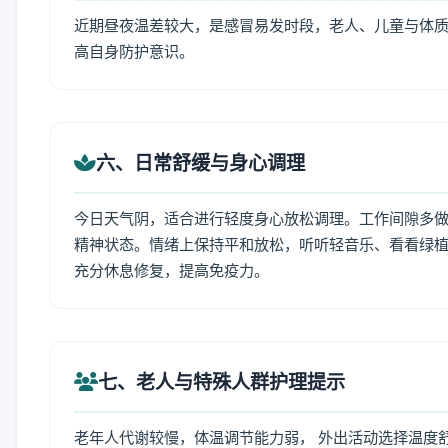
近期昼夜温差较大，是感冒易发时段，老人、儿童与体质
高自身防护意识。
六、日常舒缓与身心调理
今日天气阴，适合进行轻度身心放松调理。工作间隙多做拉
精神状态。情绪上保持平和放松，听听轻音乐、看看绿植
充分休息修复，提高免疫力。
七、老人与特殊人群护理提示
老年人代谢较慢，体温调节能力弱， 外出活动选择温度