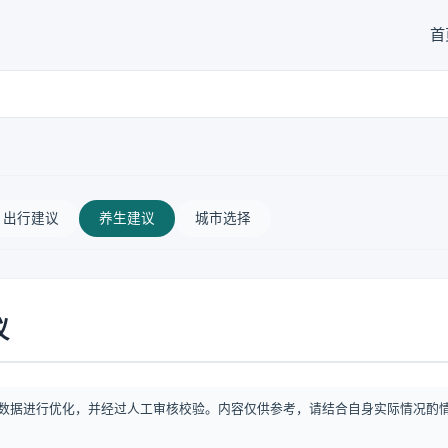
首
出行建议
养生建议
城市选择
议
数据进行优化，并经过人工审核校验。内容仅供参考，请结合自身实际情况酌