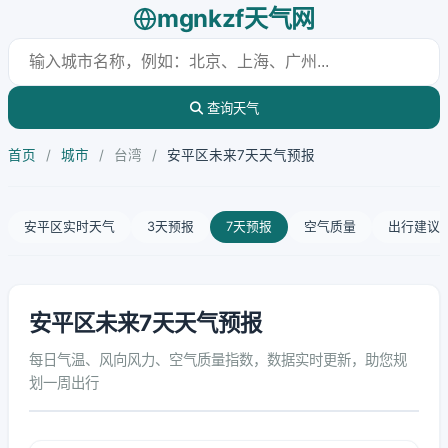
mgnkzf天气网
查询天气
首页
/
城市
/
台湾
/
安平区未来7天天气预报
安平区实时天气
3天预报
7天预报
空气质量
出行建议
安平区未来7天天气预报
每日气温、风向风力、空气质量指数，数据实时更新，助您规
划一周出行