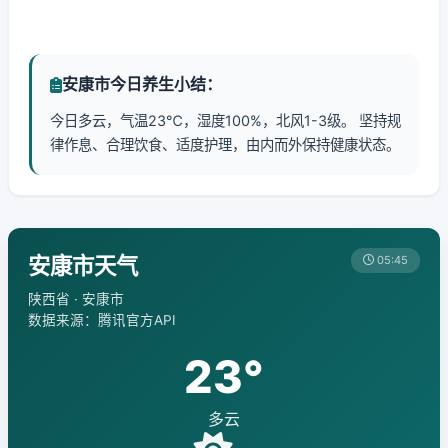
安康市今日养生小结：
今日多云，气温23℃，湿度100%，北风1-3级。 坚持规
律作息、合理饮食、适度护理，由内而外保持健康状态。
安康市天气
05:45
陕西省 · 安康市
数据来源：腾讯官方API
23°
多云