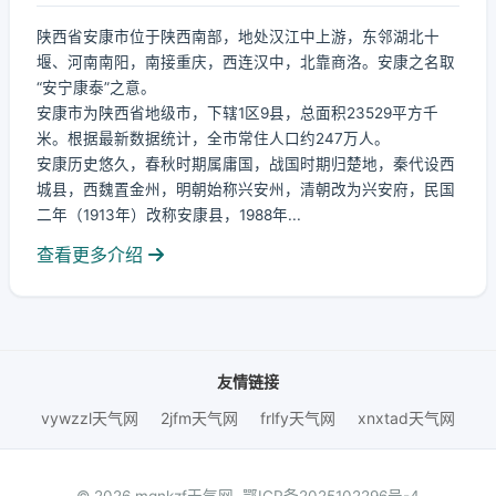
陕西省安康市位于陕西南部，地处汉江中上游，东邻湖北十
堰、河南南阳，南接重庆，西连汉中，北靠商洛。安康之名取
“安宁康泰”之意。
安康市为陕西省地级市，下辖1区9县，总面积23529平方千
米。根据最新数据统计，全市常住人口约247万人。
安康历史悠久，春秋时期属庸国，战国时期归楚地，秦代设西
城县，西魏置金州，明朝始称兴安州，清朝改为兴安府，民国
二年（1913年）改称安康县，1988年...
查看更多介绍
友情链接
vywzzl天气网
2jfm天气网
frlfy天气网
xnxtad天气网