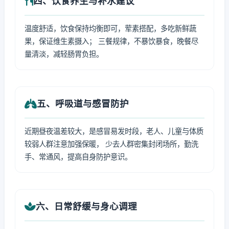
四、饮食养生与补水建议
温度舒适，饮食保持均衡即可，荤素搭配，多吃新鲜蔬
果，保证维生素摄入； 三餐规律，不暴饮暴食，晚餐尽
量清淡，减轻肠胃负担。
五、呼吸道与感冒防护
近期昼夜温差较大，是感冒易发时段，老人、儿童与体质
较弱人群注意加强保暖， 少去人群密集封闭场所，勤洗
手、常通风，提高自身防护意识。
六、日常舒缓与身心调理