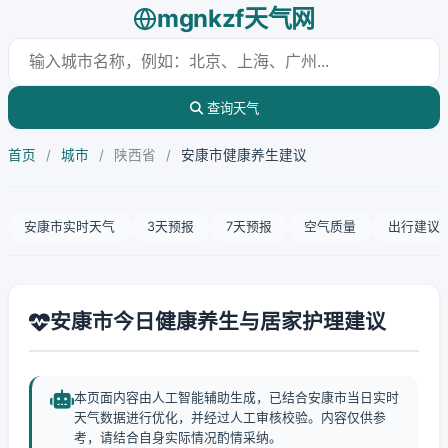
mgnkzf天气网
查询天气
首页
/
城市
/
陕西省
/
安康市健康养生建议
安康市实时天气
3天预报
7天预报
空气质量
出行建议
安康市今日健康养生与居家护理建议
本页面内容由人工智能辅助生成，已结合安康市当日实时
天气数据进行优化，并经过人工审核校验。内容仅供参
考，请结合自身实际情况酌情采纳。