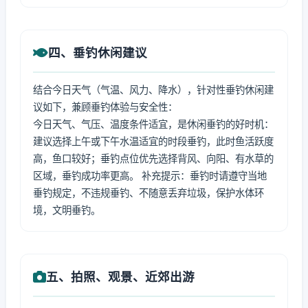
四、垂钓休闲建议
结合今日天气（气温、风力、降水），针对性垂钓休闲建
议如下，兼顾垂钓体验与安全性：
今日天气、气压、温度条件适宜，是休闲垂钓的好时机：
建议选择上午或下午水温适宜的时段垂钓，此时鱼活跃度
高，鱼口较好；垂钓点位优先选择背风、向阳、有水草的
区域，垂钓成功率更高。 补充提示：垂钓时请遵守当地
垂钓规定，不违规垂钓、不随意丢弃垃圾，保护水体环
境，文明垂钓。
五、拍照、观景、近郊出游