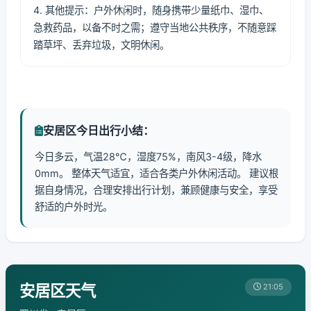
4. 其他提示：户外休闲时，随身携带少量纸巾、湿巾、
急救药品，以备不时之需；遵守当地公共秩序，不随意踩
踏草坪、丢弃垃圾，文明休闲。
安居区今日出行小结：
今日多云，气温28℃，湿度75%，南风3-4级，降水
0mm。 整体天气适宜，适合各类户外休闲活动。 建议根
据自身情况，合理安排出行计划，兼顾健康与安全，享受
舒适的户外时光。
安居区天气
21:05