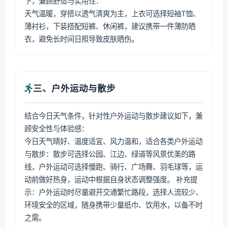
下，兼顾舒适与实用性：
天气温暖，穿搭以透气清爽为主，上衣可选择短袖T恤、
薄衬衫，下装搭配短裤、休闲裤，建议携带一件薄防晒
衣，避免长时间日照导致皮肤晒伤。
三、户外运动与散步
结合今日天气条件，针对性户外运动与散步建议如下，兼
顾安全性与体验感：
今日天气晴好、温度适宜、风力温和，适合各类户外运动
与散步：散步可选择公园、江边、绿道等风景优美的路
线，户外运动可选择慢跑、骑行、广场舞、羽毛球等，运
动前做好热身，运动中根据自身状态调整强度。 补充提
示：户外运动时尽量避开交通繁忙路段，选择人流较少、
环境安全的区域，随身携带少量纸巾、饮用水，以备不时
之需。