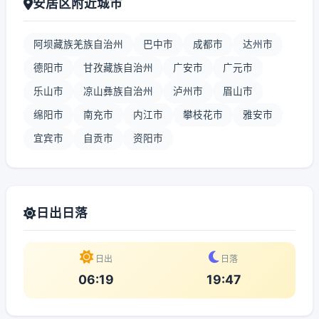
安居区附近城市
阿坝藏族羌族自治州
巴中市
成都市
达州市
德阳市
甘孜藏族自治州
广安市
广元市
乐山市
凉山彝族自治州
泸州市
眉山市
绵阳市
南充市
内江市
攀枝花市
雅安市
宜宾市
自贡市
资阳市
日出日落
日出
日落
06:19
19:47