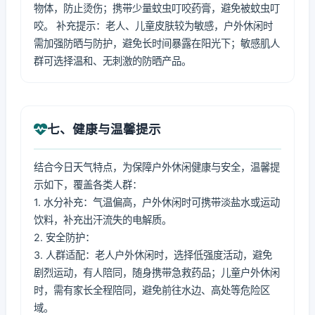
物体，防止烫伤；携带少量蚊虫叮咬药膏，避免被蚊虫叮
咬。 补充提示：老人、儿童皮肤较为敏感，户外休闲时
需加强防晒与防护，避免长时间暴露在阳光下；敏感肌人
群可选择温和、无刺激的防晒产品。
七、健康与温馨提示
结合今日天气特点，为保障户外休闲健康与安全，温馨提
示如下，覆盖各类人群：
1. 水分补充：气温偏高，户外休闲时可携带淡盐水或运动
饮料，补充出汗流失的电解质。
2. 安全防护：
3. 人群适配：老人户外休闲时，选择低强度活动，避免
剧烈运动，有人陪同，随身携带急救药品；儿童户外休闲
时，需有家长全程陪同，避免前往水边、高处等危险区
域。