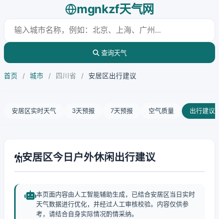
mgnkzf天气网
查询天气
首页
/
城市
/
四川省
/
安居区出行建议
安居区实时天气
3天预报
7天预报
空气质量
出行建议
安居区今日户外休闲出行建议
本页面内容由人工智能辅助生成，已结合安居区当日实时
天气数据进行优化，并经过人工审核校验。内容仅供参
考，请结合自身实际情况酌情采纳。