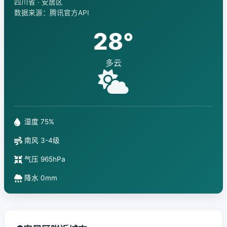
四川省 · 安居区
数据来源：腾讯官方API
28°
多云
湿度 75%
南风 3-4级
气压 965hPa
降水 0mm