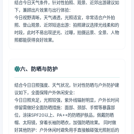
结合今日天气条件，针对性拍照、观景、近郊出游建议如
下，兼顾出片效果与出行体验：
今日视野清晰，天气通透，光照适宜，非常适合户外拍
照、登山观景、近郊短途出游：拍照建议选择光线柔和的
时段，此时不易出现逆光、过曝，拍摄远景、全景、人物
照都能获得良好效果。
六、防晒与防护
结合今日日照强度、天气状况，针对性防晒与户外防护建
议如下，全面保障户外休闲安全：
今日日照充足，光照较强，紫外线辐射明显，户外长时间
停留需做好全面防晒措施：面部、颈部、手臂等暴露部
位，涂抹SPF20以上、PA++的防晒护肤品，佩戴防晒
帽、太阳镜，穿着长袖防晒衣，加强防晒效果。 同时做
好其他防护：户外休闲时避免用手直接触碰强光照射后的