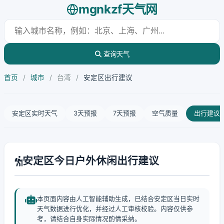
mgnkzf天气网
查询天气
首页
/
城市
/
台湾
/
安定区出行建议
安定区实时天气
3天预报
7天预报
空气质量
出行建议
安定区今日户外休闲出行建议
本页面内容由人工智能辅助生成，已结合安定区当日实时
天气数据进行优化，并经过人工审核校验。内容仅供参
考，请结合自身实际情况酌情采纳。