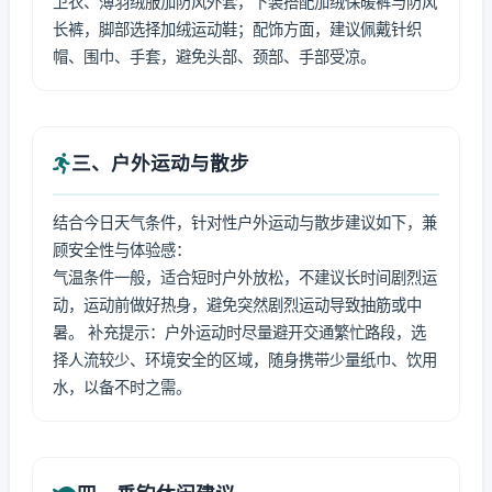
卫衣、薄羽绒服加防风外套，下装搭配加绒保暖裤与防风
长裤，脚部选择加绒运动鞋；配饰方面，建议佩戴针织
帽、围巾、手套，避免头部、颈部、手部受凉。
三、户外运动与散步
结合今日天气条件，针对性户外运动与散步建议如下，兼
顾安全性与体验感：
气温条件一般，适合短时户外放松，不建议长时间剧烈运
动，运动前做好热身，避免突然剧烈运动导致抽筋或中
暑。 补充提示：户外运动时尽量避开交通繁忙路段，选
择人流较少、环境安全的区域，随身携带少量纸巾、饮用
水，以备不时之需。