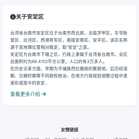
关于安定区
台湾省台南市安定区位于台南市西北部，北临学甲区，东邻新
营区、白河区，西濒将军区，南接安南区、安平区。该区名称
源于其地理位置相对稳定，取“安定”之意。
安定区为台南市下辖之区，行政上隶属于台湾省台南市。全区
总面积约为69.4152平方公里，人口约有3万多人。
在历史沿革方面，早期为平埔族西拉雅族的聚居地，后历经清
朝、日据时期等不同政权统治，在地方行政规划调整过程中逐
渐形成现今的安定...
查看更多介绍
友情链接