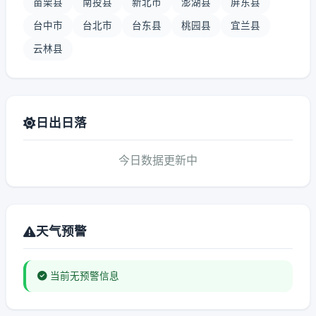
苗栗县
南投县
新北市
澎湖县
屏东县
台中市
台北市
台东县
桃园县
宜兰县
云林县
日出日落
今日数据更新中
天气预警
当前无预警信息