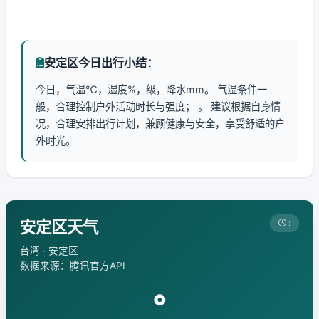
安定区今日出行小结：
今日，气温℃，湿度%，级，降水mm。 气温条件一
般，合理控制户外活动时长与强度； 。 建议根据自身情
况，合理安排出行计划，兼顾健康与安全，享受舒适的户
外时光。
安定区天气
:
台湾 · 安定区
数据来源：腾讯官方API
°