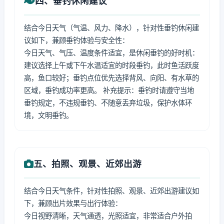
四、垂钓休闲建议
结合今日天气（气温、风力、降水），针对性垂钓休闲建
议如下，兼顾垂钓体验与安全性：
今日天气、气压、温度条件适宜，是休闲垂钓的好时机：
建议选择上午或下午水温适宜的时段垂钓，此时鱼活跃度
高，鱼口较好；垂钓点位优先选择背风、向阳、有水草的
区域，垂钓成功率更高。 补充提示：垂钓时请遵守当地
垂钓规定，不违规垂钓、不随意丢弃垃圾，保护水体环
境，文明垂钓。
五、拍照、观景、近郊出游
结合今日天气条件，针对性拍照、观景、近郊出游建议如
下，兼顾出片效果与出行体验：
今日视野清晰，天气通透，光照适宜，非常适合户外拍