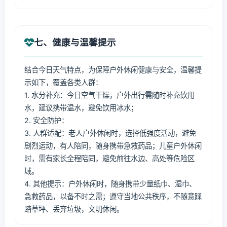
七、健康与温馨提示
结合今日天气特点，为保障户外休闲健康与安全，温馨提
示如下，覆盖各类人群：
1. 水分补充：今日空气干燥，户外出行需随时补充饮用
水，建议携带温水，避免饮用冰水；
2. 安全防护：
3. 人群适配：老人户外休闲时，选择低强度活动，避免
剧烈运动，有人陪同，随身携带急救药品；儿童户外休闲
时，需有家长全程陪同，避免前往水边、高处等危险区
域。
4. 其他提示：户外休闲时，随身携带少量纸巾、湿巾、
急救药品，以备不时之需；遵守当地公共秩序，不随意踩
踏草坪、丢弃垃圾，文明休闲。