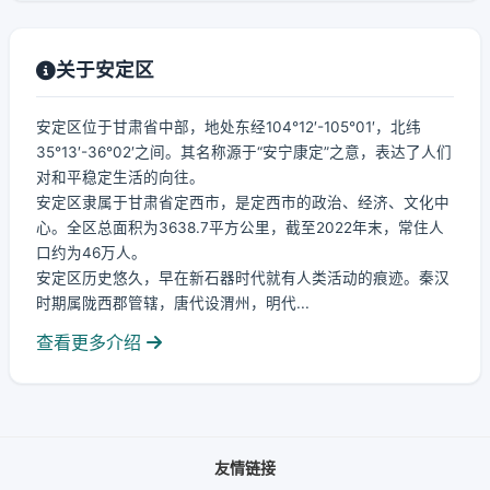
关于安定区
安定区位于甘肃省中部，地处东经104°12′-105°01′，北纬
35°13′-36°02′之间。其名称源于“安宁康定”之意，表达了人们
对和平稳定生活的向往。
安定区隶属于甘肃省定西市，是定西市的政治、经济、文化中
心。全区总面积为3638.7平方公里，截至2022年末，常住人
口约为46万人。
安定区历史悠久，早在新石器时代就有人类活动的痕迹。秦汉
时期属陇西郡管辖，唐代设渭州，明代...
查看更多介绍
友情链接