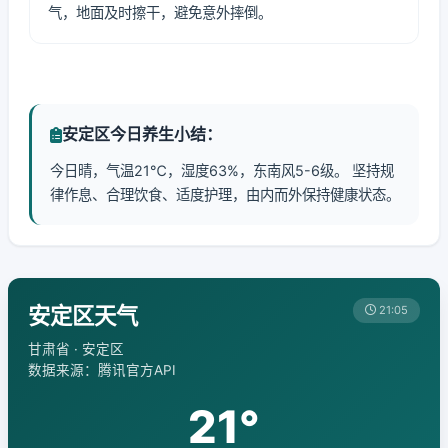
气，地面及时擦干，避免意外摔倒。
安定区今日养生小结：
今日晴，气温21℃，湿度63%，东南风5-6级。 坚持规
律作息、合理饮食、适度护理，由内而外保持健康状态。
安定区天气
21:05
甘肃省 · 安定区
数据来源：腾讯官方API
21°