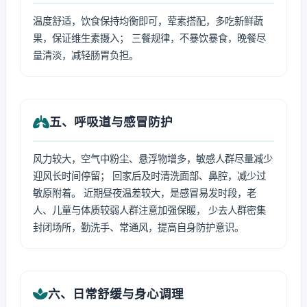
温度舒适，饮食保持均衡即可，荤素搭配，多吃新鲜蔬
果，保证维生素摄入； 三餐规律，不暴饮暴食，晚餐尽
量清淡，减轻肠胃负担。
五、呼吸道与感冒防护
风力较大，空气中粉尘、悬浮物增多，敏感人群尽量减少
迎风长时间停留； 回家后及时清洗面部、鼻腔，减少过
敏原附着。 近期昼夜温差较大，是感冒易发时段，老
人、儿童与体质较弱人群注意加强保暖， 少去人群密集
封闭场所，勤洗手、常通风，提高自身防护意识。
六、日常舒缓与身心调理