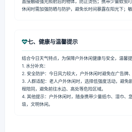
直接触碰强光照射后的物体，防止烫伤；携带少量蚊虫叮
休闲时需加强防晒与防护，避免长时间暴露在阳光下；
七、健康与温馨提示
结合今日天气特点，为保障户外休闲健康与安全，温馨
1. 水分补充：
2. 安全防护：今日风力较大，户外休闲时避免在广告
3. 人群适配：老人户外休闲时，选择低强度活动，避
程陪同，避免前往水边、高处等危险区域。
4. 其他提示：户外休闲时，随身携带少量纸巾、湿巾
圾，文明休闲。