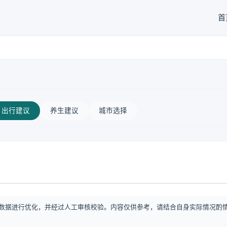
首
出行建议
养生建议
城市选择
数据进行优化，并经过人工审核校验。内容仅供参考，请结合自身实际情况酌