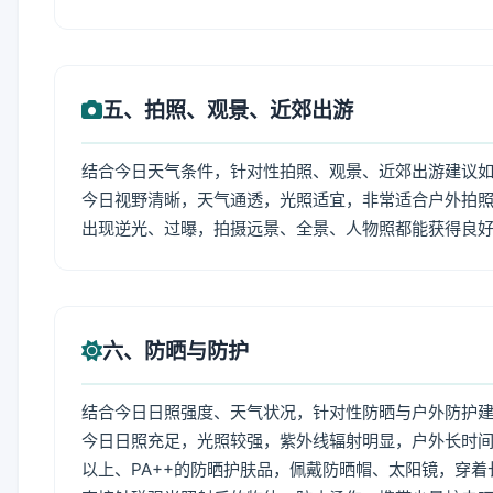
五、拍照、观景、近郊出游
结合今日天气条件，针对性拍照、观景、近郊出游建议
今日视野清晰，天气通透，光照适宜，非常适合户外拍
出现逆光、过曝，拍摄远景、全景、人物照都能获得良
六、防晒与防护
结合今日日照强度、天气状况，针对性防晒与户外防护
今日日照充足，光照较强，紫外线辐射明显，户外长时间
以上、PA++的防晒护肤品，佩戴防晒帽、太阳镜，穿