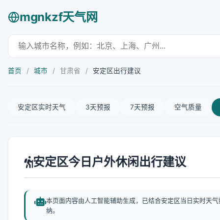
mgnkzf天气网
首页
/
城市
/
甘肃省
/
安定区出行建议
安定区实时天气
3天预报
7天预报
空气质量
安定区今日户外休闲出行建议
本页面内容由人工智能辅助生成，已结合安定区当日实时天气
纳。