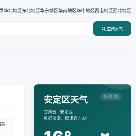
页
华北地区
东北地区
华东地区
华南地区
华中地区
西南地区
西北地区
查询天气
安定区天气
05:00
甘肃省 · 安定区
数据来源：腾讯官方API
情采