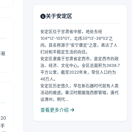
关于安定区
安定区位于甘肃省中部，地处东经
104°12′-105°01′，北纬35°13′-36°02′之
间。其名称源于“安宁康定”之意，表达了人
们对和平稳定生活的向往。
不易
安定区隶属于甘肃省定西市，是定西市的政
治、经济、文化中心。全区总面积为3638.7
平方公里，截至2022年末，常住人口约为
46万人。
安定区历史悠久，早在新石器时代就有人类
活动的痕迹。秦汉时期属陇西郡管辖，唐代
设渭州，明代...
查看更多介绍
20
用手