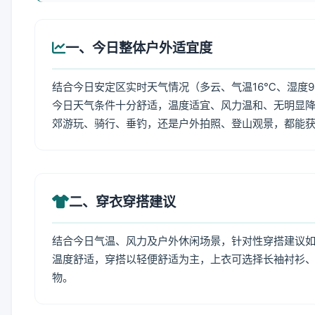
一、今日整体户外适宜度
结合今日安定区实时天气情况（多云、气温16℃、湿度9
今日天气条件十分舒适，温度适宜、风力温和、无明显
郊游玩、骑行、垂钓，还是户外拍照、登山观景，都能
二、穿衣穿搭建议
结合今日气温、风力及户外休闲场景，针对性穿搭建议
温度舒适，穿搭以轻便舒适为主，上衣可选择长袖衬衫
物。