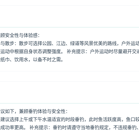
兼顾安全性与体验感：
动与散步：散步可选择公园、江边、绿道等风景优美的路线，户外运
运动中根据自身状态调整强度。 补充提示：户外运动时尽量避开交
量纸巾、饮用水，以备不时之需。
建议如下，兼顾垂钓体验与安全性：
：建议选择上午或下午水温适宜的时段垂钓，此时鱼活跃度高，鱼口
成功率更高。 补充提示：垂钓时请遵守当地垂钓规定，不违规垂钓