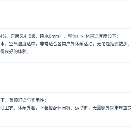
4%、东南风4-5级、降水0mm），整体户外休闲适宜度如下：
降水，空气湿度适中，非常适合各类户外休闲活动，无论是短途散步
获得良好的体验。
如下，兼顾舒适与实用性：
、薄卫衣、休闲外套，下装搭配休闲裤、运动裤，无需额外携带厚重