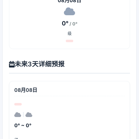
08月08日
0°
/ 0°
级
未来3天详细预报
08月08日
|
0° ~ 0°