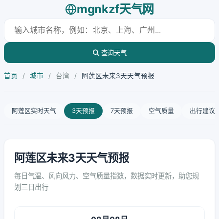
mgnkzf天气网
查询天气
首页
/
城市
/
台湾
/
阿莲区未来3天天气预报
阿莲区实时天气
3天预报
7天预报
空气质量
出行建议
阿莲区未来3天天气预报
每日气温、风向风力、空气质量指数，数据实时更新，助您规
划三日出行