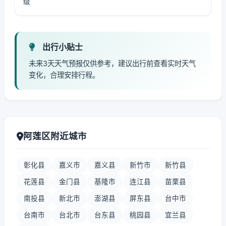
级
出行小贴士
未来3天天气预报仅供参考，建议出行前查看实时天气
变化，合理安排行程。
阿莲区附近城市
彰化县
嘉义市
嘉义县
新竹市
新竹县
花莲县
金门县
基隆市
连江县
苗栗县
南投县
新北市
澎湖县
屏东县
台中市
台南市
台北市
台东县
桃园县
宜兰县