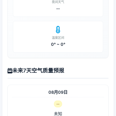
夜间天气
--
温度区间
0° ~ 0°
未来7天空气质量预报
08月09日
--
未知