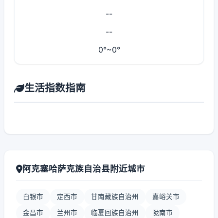
--
--
0°~0°
生活指数指南
阿克塞哈萨克族自治县附近城市
白银市
定西市
甘南藏族自治州
嘉峪关市
金昌市
兰州市
临夏回族自治州
陇南市