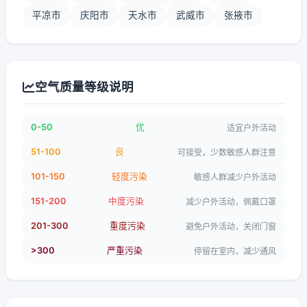
平凉市
庆阳市
天水市
武威市
张掖市
空气质量等级说明
0-50
优
适宜户外活动
51-100
良
可接受，少数敏感人群注意
101-150
轻度污染
敏感人群减少户外活动
151-200
中度污染
减少户外活动，佩戴口罩
201-300
重度污染
避免户外活动，关闭门窗
>300
严重污染
停留在室内，减少通风