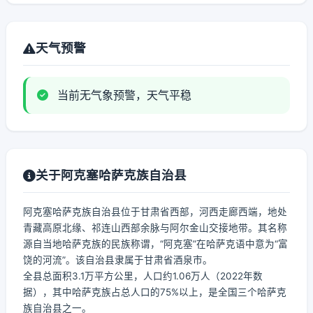
天气预警
当前无气象预警，天气平稳
关于阿克塞哈萨克族自治县
阿克塞哈萨克族自治县位于甘肃省西部，河西走廊西端，地处
青藏高原北缘、祁连山西部余脉与阿尔金山交接地带。其名称
源自当地哈萨克族的民族称谓，“阿克塞”在哈萨克语中意为“富
饶的河流”。该自治县隶属于甘肃省酒泉市。
全县总面积3.1万平方公里，人口约1.06万人（2022年数
据），其中哈萨克族占总人口的75%以上，是全国三个哈萨克
族自治县之一。