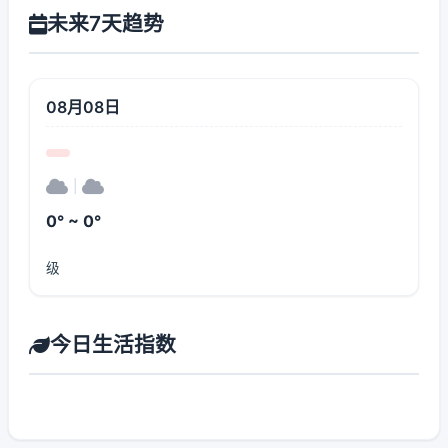
未来7天趋势
08月08日
|
0° ~ 0°
级
今日生活指数