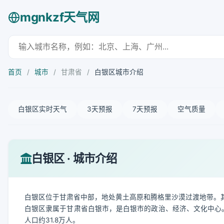
mgnkzf天气网
首页
/
城市
/
甘肃省
/
白银区城市介绍
白银区实时天气
3天预报
7天预报
空气质量
白银区 · 城市介绍
白银区位于甘肃省中部，地处黄土高原和腾格里沙漠过渡地带。
白银区隶属于甘肃省白银市，是白银市的政治、经济、文化中心。全
人口约31.8万人。