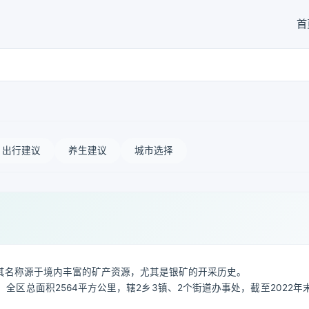
首
出行建议
养生建议
城市选择
其名称源于境内丰富的矿产资源，尤其是银矿的开采历史。
区总面积2564平方公里，辖2乡3镇、2个街道办事处，截至2022年