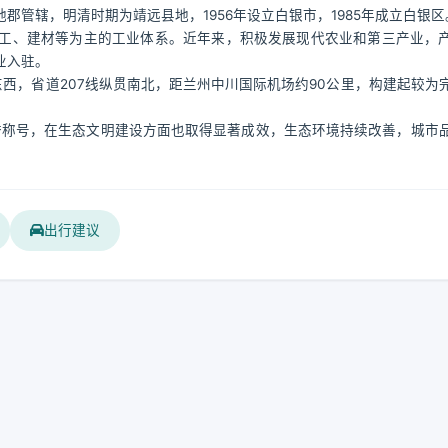
管辖，明清时期为靖远县地，1956年设立白银市，1985年成立白银区
工、建材等为主的工业体系。近年来，积极发展现代农业和第三产业，
业入驻。
东西，省道207线纵贯南北，距兰州中川国际机场约90公里，构建起较为
荣誉称号，在生态文明建设方面也取得显著成效，生态环境持续改善，城市
出行建议