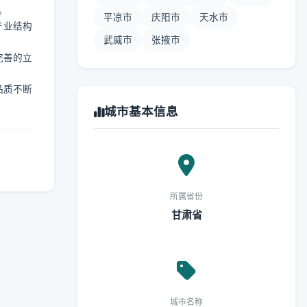
。
平凉市
庆阳市
天水市
产业结构
武威市
张掖市
完善的立
品质不断
城市基本信息
所属省份
甘肃省
城市名称