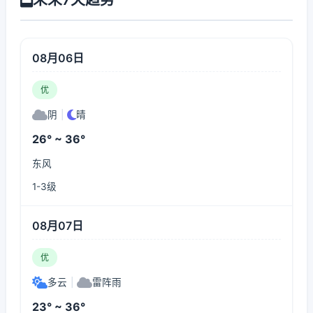
08月06日
优
阴
|
晴
26° ~ 36°
东风
1-3级
08月07日
优
多云
|
雷阵雨
23° ~ 36°