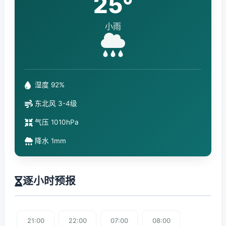
25°
小雨
湿度 92%
东北风 3-4级
气压 1010hPa
降水 1mm
逐小时预报
21:00
22:00
07:00
08:00