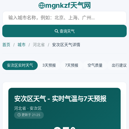
mgnkzf天气网
查询天气
首页
/
城市
/
河北省
/
安次区天气详情
安次区实时天气
3天预报
7天预报
空气质量
出行建议
安次区天气 - 实时气温与7天预报
河北省 · 安次区
更新于 21:25