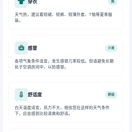
穿衣
热
天气热，建议着短裙、短裤、短薄外套、T恤等夏季服
装。
感冒
少发
各项气象条件适宜，发生感冒几率较低。但请避免长期
处于空调房间中，以防感冒。
舒适度
舒适
白天温度适宜，风力不大，相信您在这样的天气条件
下，应会感到比较清爽和舒适。