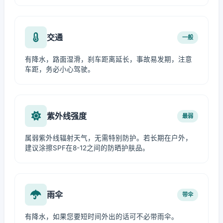
交通
一般
有降水，路面湿滑，刹车距离延长，事故易发期，注意
车距，务必小心驾驶。
紫外线强度
最弱
属弱紫外线辐射天气，无需特别防护。若长期在户外，
建议涂擦SPF在8-12之间的防晒护肤品。
雨伞
带伞
有降水，如果您要短时间外出的话可不必带雨伞。