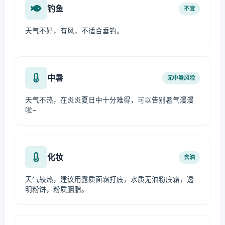
钓鱼
不宜
天气不好，有风，不适合垂钓。
中暑
无中暑风险
天气不热，在炎炎夏日中十分难得，可以告别暑气漫漫
啦~
化妆
去油
天气较热，建议用露质面霜打底，水质无油粉底霜，透
明粉饼，粉质胭脂。