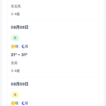
东北风
3-4级
08月08日
优
晴
|
晴
21° ~ 31°
东风
3-4级
08月09日
良
晴
|
晴