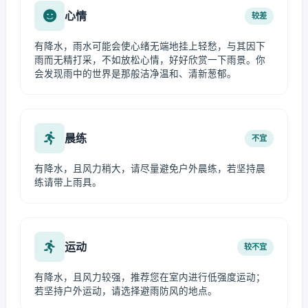
心情
较差
有降水，雨水可能会使心绪无端地挂上轻愁，与其因下
雨而无精打采，不如放松心情，好好欣赏一下雨景。你
会发现雨中的世界是那般洁净温和、清新葱郁。
晨练
不宜
有降水，且风力稍大，请尽量避免户外晨练，若坚持晨
练请带上雨具。
运动
较不宜
有降水，且风力较强，推荐您在室内进行低强度运动；
若坚持户外运动，请选择避雨防风的地点。