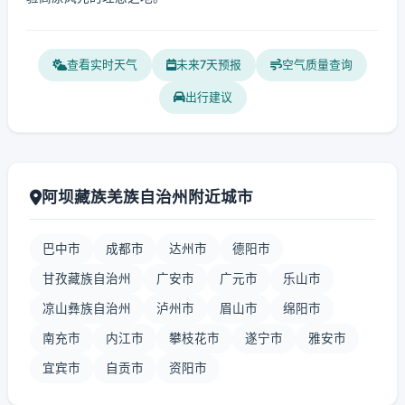
查看实时天气
未来7天预报
空气质量查询
出行建议
阿坝藏族羌族自治州附近城市
巴中市
成都市
达州市
德阳市
甘孜藏族自治州
广安市
广元市
乐山市
凉山彝族自治州
泸州市
眉山市
绵阳市
南充市
内江市
攀枝花市
遂宁市
雅安市
宜宾市
自贡市
资阳市