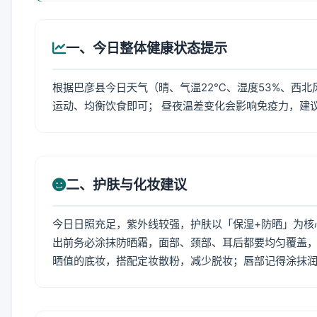
一、今日整体健康状态提示
根据巴彦县今日天气（晴、气温22℃、湿度53%、西北
运动、均衡饮食即可； 昼夜温差变化会影响免疫力，建
二、护肤与化妆建议
今日日照充足，紫外线较强，护肤以「保湿+防晒」为核
出前务必涂抹防晒霜，面部、颈部、耳后都要均匀覆盖，
晒值的底妆，搭配定妆散粉，减少脱妆；唇部记得涂抹