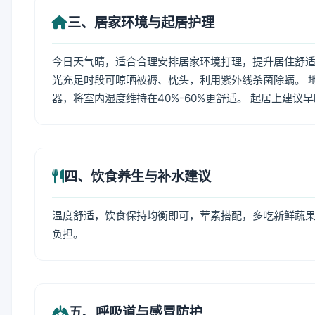
三、居家环境与起居护理
今日天气晴，适合合理安排居家环境打理，提升居住舒适度
光充足时段可晾晒被褥、枕头，利用紫外线杀菌除螨。 
器，将室内湿度维持在40%-60%更舒适。 起居上建议
四、饮食养生与补水建议
温度舒适，饮食保持均衡即可，荤素搭配，多吃新鲜蔬果
负担。
五、呼吸道与感冒防护