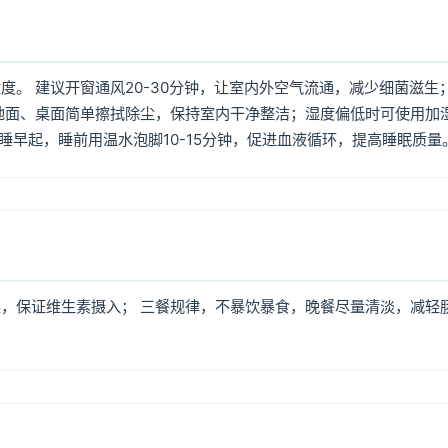
。 建议开窗通风20-30分钟，让室内外空气流通，减少细菌滋生
地面、桌面简单擦拭除尘，保持室内干净整洁；湿度偏低时可使用加
早睡早起，睡前用温水泡脚10-15分钟，促进血液循环，提高睡眠质量
，保证维生素摄入； 三餐规律，不暴饮暴食，晚餐尽量清淡，减轻