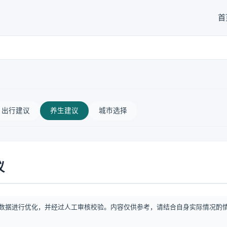
首
出行建议
养生建议
城市选择
议
数据进行优化，并经过人工审核校验。内容仅供参考，请结合自身实际情况酌