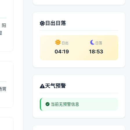
日出日落
；阳
湿
。
日出
日落
04:19
18:53
天气预警
肠胃
当前无预警信息