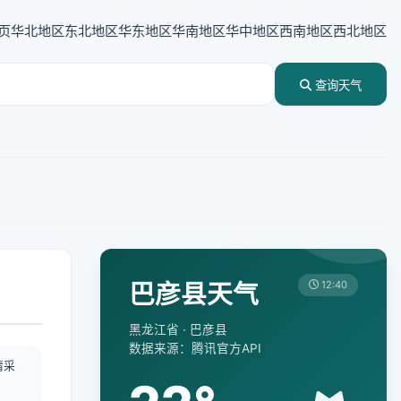
页
华北地区
东北地区
华东地区
华南地区
华中地区
西南地区
西北地区
查询天气
巴彦县天气
12:40
黑龙江省 · 巴彦县
数据来源：腾讯官方API
情采