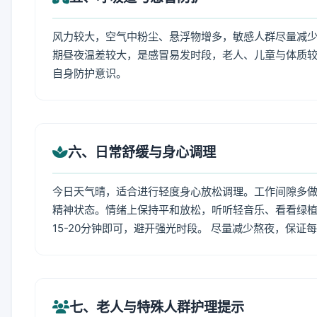
风力较大，空气中粉尘、悬浮物增多，敏感人群尽量减少
期昼夜温差较大，是感冒易发时段，老人、儿童与体质较
自身防护意识。
六、日常舒缓与身心调理
今日天气晴，适合进行轻度身心放松调理。工作间隙多做拉
精神状态。情绪上保持平和放松，听听轻音乐、看看绿植
15-20分钟即可，避开强光时段。 尽量减少熬夜，保证
七、老人与特殊人群护理提示