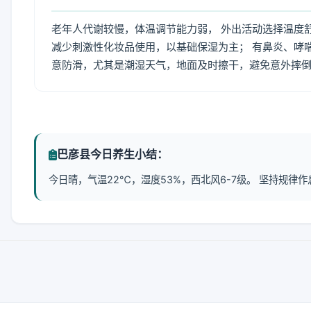
老年人代谢较慢，体温调节能力弱， 外出活动选择温度
减少刺激性化妆品使用，以基础保湿为主； 有鼻炎、哮
意防滑，尤其是潮湿天气，地面及时擦干，避免意外摔
巴彦县今日养生小结：
今日晴，气温22℃，湿度53%，西北风6-7级。 坚持规