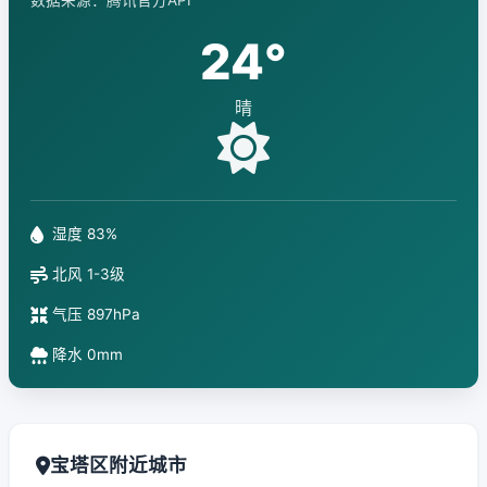
数据来源：腾讯官方API
24°
晴
湿度 83%
北风 1-3级
气压 897hPa
降水 0mm
宝塔区附近城市