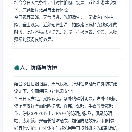
结合今日天气条件，针对性拍照、观景、近郊出游建议如
下，兼顾出片效果与出行体验：
今日视野清晰，天气通透，光照适宜，非常适合户外拍
照、登山观景、近郊短途出游：拍照建议选择光线柔和的
时段，此时不易出现逆光、过曝，拍摄远景、全景、人物
照都能获得良好效果。
六、防晒与防护
结合今日日照强度、天气状况，针对性防晒与户外防护建
议如下，全面保障户外休闲安全：
今日日照充足，光照较强，紫外线辐射明显，户外长时间
停留需做好全面防晒措施：面部、颈部、手臂等暴露部
位，涂抹SPF20以上、PA++的防晒护肤品，佩戴防晒
帽、太阳镜，穿着长袖防晒衣，加强防晒效果。 同时做
好其他防护：户外休闲时避免用手直接触碰强光照射后的