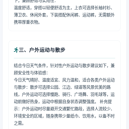
下，兼顾舒适与实用性：
温度舒适，穿搭以轻便舒适为主，上衣可选择长袖衬衫、
薄卫衣、休闲外套，下装搭配休闲裤、运动裤，无需额外
携带厚重衣物。
三、户外运动与散步
结合今日天气条件，针对性户外运动与散步建议如下，兼
顾安全性与体验感：
今日天气晴好、温度适宜、风力温和，适合各类户外运动
与散步：散步可选择公园、江边、绿道等风景优美的路
线，户外运动可选择慢跑、骑行、广场舞、羽毛球等，运
动前做好热身，运动中根据自身状态调整强度。 补充提
示：户外运动时尽量避开交通繁忙路段，选择人流较少、
环境安全的区域，随身携带少量纸巾、饮用水，以备不时
之需。