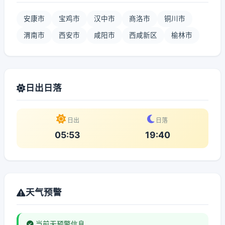
安康市
宝鸡市
汉中市
商洛市
铜川市
渭南市
西安市
咸阳市
西咸新区
榆林市
日出日落
日出
日落
05:53
19:40
天气预警
当前无预警信息