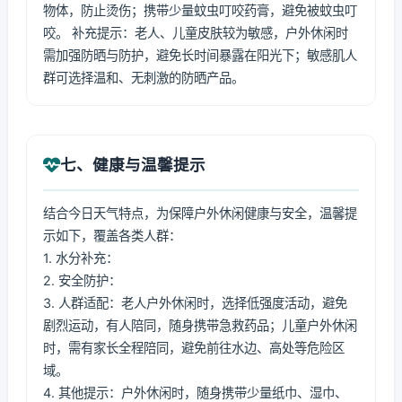
物体，防止烫伤；携带少量蚊虫叮咬药膏，避免被蚊虫叮
咬。 补充提示：老人、儿童皮肤较为敏感，户外休闲时
需加强防晒与防护，避免长时间暴露在阳光下；敏感肌人
群可选择温和、无刺激的防晒产品。
七、健康与温馨提示
结合今日天气特点，为保障户外休闲健康与安全，温馨提
示如下，覆盖各类人群：
1. 水分补充：
2. 安全防护：
3. 人群适配：老人户外休闲时，选择低强度活动，避免
剧烈运动，有人陪同，随身携带急救药品；儿童户外休闲
时，需有家长全程陪同，避免前往水边、高处等危险区
域。
4. 其他提示：户外休闲时，随身携带少量纸巾、湿巾、