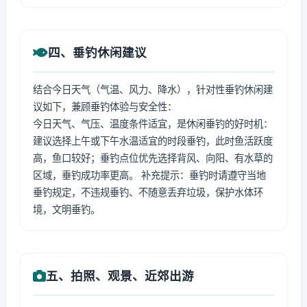
四、垂钓休闲建议
结合今日天气（气温、风力、降水），针对性垂钓休闲建
议如下，兼顾垂钓体验与安全性：
今日天气、气压、温度条件适宜，是休闲垂钓的好时机：
建议选择上午或下午水温适宜的时段垂钓，此时鱼活跃度
高，鱼口较好；垂钓点位优先选择背风、向阳、有水草的
区域，垂钓成功率更高。 补充提示：垂钓时请遵守当地
垂钓规定，不违规垂钓、不随意丢弃垃圾，保护水体环
境，文明垂钓。
五、拍照、观景、近郊出游