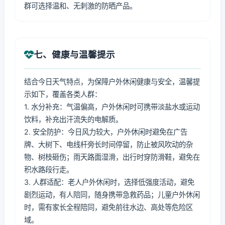
群可选择温和、无刺激的防晒产品。
七、健康与温馨提示
结合今日天气特点，为保障户外休闲健康与安全，温馨提
示如下，覆盖各类人群：
1. 水分补充：气温偏高，户外休闲时可携带淡盐水或运动
饮料，补充出汗流失的电解质。
2. 安全防护：今日风力较大，户外休闲时避免在广告
牌、大树下、电线杆旁长时间停留，防止被风吹动的杂
物、树枝砸伤；雨天路面湿滑，出行时穿防滑鞋，避免在
积水路段行走。
3. 人群适配：老人户外休闲时，选择低强度活动，避免
剧烈运动，有人陪同，随身携带急救药品；儿童户外休闲
时，需有家长全程陪同，避免前往水边、高处等危险区
域。