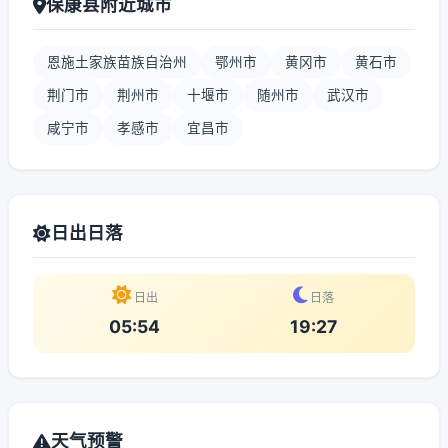
保康县附近城市
恩施土家族苗族自治州
鄂州市
黄冈市
黄石市
荆门市
荆州市
十堰市
随州市
武汉市
咸宁市
孝感市
宜昌市
日出日落
日出
日落
05:54
19:27
天气预警