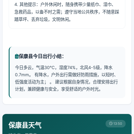
4. 其他提示：户外休闲时，随身携带少量纸巾、湿巾、
急救药品，以备不时之需；遵守当地公共秩序，不随意踩
踏草坪、丢弃垃圾，文明休闲。
保康县今日出行小结：
今日多云，气温30℃，湿度74%，北风4-5级，降水
0.7mm。 有降水，户外出行需做好防雨措施，以短时、
低强度活动为主； 。 建议根据自身情况，合理安排出行
计划，兼顾健康与安全，享受舒适的户外时光。
保康县天气
13:50