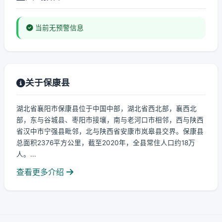
当前无预警信息
关于保康县
湖北省襄阳市保康县位于中国中部，湖北省西北部，襄西北
部，东与谷城县、枣阳市接壤，南与老河口市相邻，西与陕西
省汉中市宁强县毗邻，北与陕西省安康市岚皋县交界。保康县
总面积2376平方公里，截至2020年，全县常住人口约18万
人。...
查看更多介绍