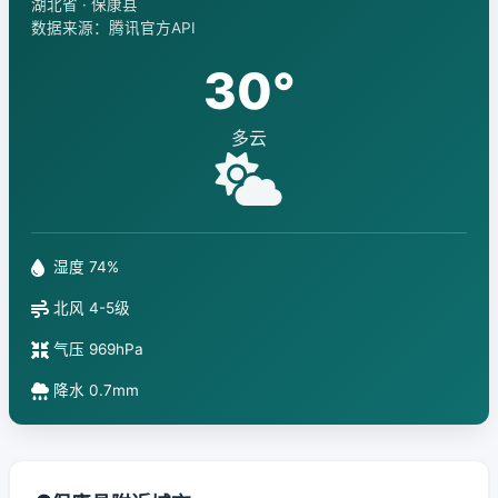
湖北省 · 保康县
数据来源：腾讯官方API
30°
多云
湿度 74%
北风 4-5级
气压 969hPa
降水 0.7mm