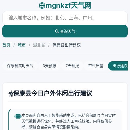
mgnkzf天气网
查询天气
首页
/
城市
/
湖北省
/
保康县出行建议
保康县实时天气
3天预报
7天预报
空气质量
出行建议
保康县今日户外休闲出行建议
本页面内容由人工智能辅助生成，已结合保康县当日实时
天气数据进行优化，并经过人工审核校验。内容仅供参
考，请结合自身实际情况酌情采纳。