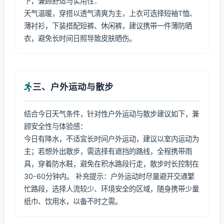
下，兼顾舒适与实用性：
天气温暖，穿搭以透气清爽为主，上衣可选择短袖T恤、
薄衬衫，下装搭配短裤、休闲裤，建议携带一件薄防晒
衣，避免长时间日照导致皮肤晒伤。
三、户外运动与散步
结合今日天气条件，针对性户外运动与散步建议如下，兼
顾安全性与体验感：
今日有降水，不适宜长时间户外运动，建议以室内运动为
主；若想外出散步，需选择有遮挡的路线，全程携带雨
具，穿着防水鞋，避免在积水路段行走，散步时长控制在
30-60分钟内。 补充提示：户外运动时尽量避开交通繁
忙路段，选择人流较少、环境安全的区域，随身携带少量
纸巾、饮用水，以备不时之需。