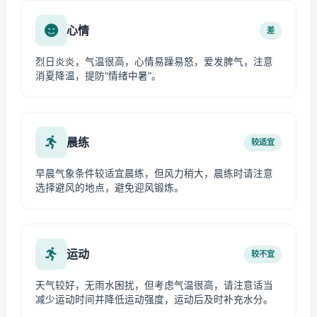
心情
差
烈日炎炎，气温很高，心情易躁易怒，爱发脾气，注意
消夏降温，提防“情绪中暑”。
晨练
较适宜
早晨气象条件较适宜晨练，但风力稍大，晨练时请注意
选择避风的地点，避免迎风锻炼。
运动
较不宜
天气较好，无雨水困扰，但考虑气温很高，请注意适当
减少运动时间并降低运动强度，运动后及时补充水分。