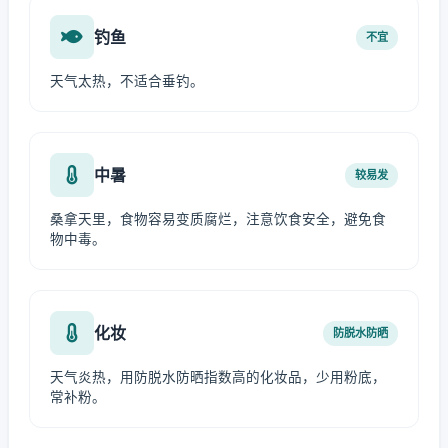
钓鱼
不宜
天气太热，不适合垂钓。
中暑
较易发
桑拿天里，食物容易变质腐烂，注意饮食安全，避免食
物中毒。
化妆
防脱水防晒
天气炎热，用防脱水防晒指数高的化妆品，少用粉底，
常补粉。