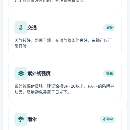
外出旅游请注意防晒，并注意防暑降温。
交通
良好
天气较好，路面干燥，交通气象条件良好，车辆可以正
常行驶。
紫外线强度
很强
紫外线辐射极强，建议涂擦SPF20以上、PA++的防晒护
肤品，尽量避免暴露于日光下。
雨伞
不带伞