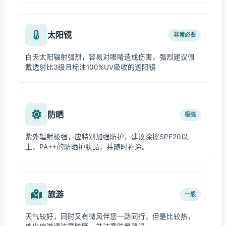
太阳镜
非常必要
白天太阳辐射强烈，容易对眼睛造成伤害，强烈建议佩
戴透射比3级且标注100%UV吸收的遮阳镜
防晒
极强
紫外辐射极强，应特别加强防护，建议涂擦SPF20以
上，PA++的防晒护肤品，并随时补涂。
旅游
一般
天气较好，同时又有微风伴您一路同行，但是比较热，