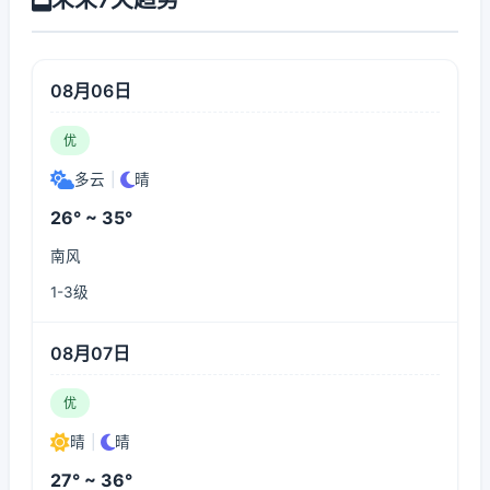
08月06日
优
多云
|
晴
26° ~ 35°
南风
1-3级
08月07日
优
晴
|
晴
27° ~ 36°