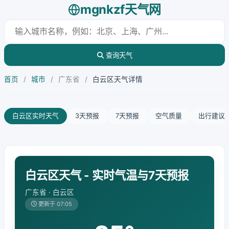
mgnkzf天气网
查询天气
首页
/
城市
/
广东省
/
白云区天气详情
白云区实时天气
3天预报
7天预报
空气质量
出行建议
白云区天气 - 实时气温与7天预报
广东省 · 白云区
更新于 07:05