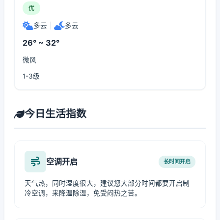
优
多云
|
多云
26° ~ 32°
微风
1-3级
今日生活指数
空调开启
长时间开启
天气热，同时湿度很大，建议您大部分时间都要开启制
冷空调，来降温除湿，免受闷热之苦。