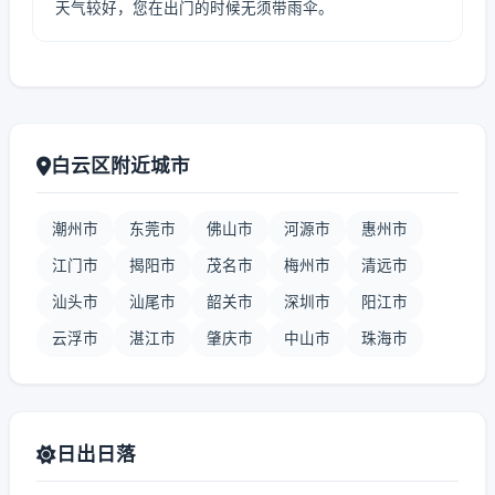
天气较好，您在出门的时候无须带雨伞。
白云区附近城市
潮州市
东莞市
佛山市
河源市
惠州市
江门市
揭阳市
茂名市
梅州市
清远市
汕头市
汕尾市
韶关市
深圳市
阳江市
云浮市
湛江市
肇庆市
中山市
珠海市
日出日落