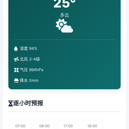
25°
多云
湿度 94%
北风 3-4级
气压 994hPa
降水 0mm
逐小时预报
07:00
08:00
17:00
18:00