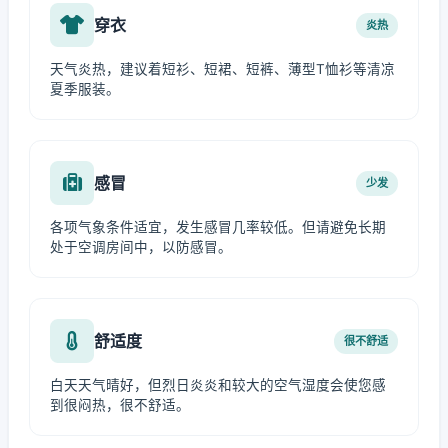
穿衣
炎热
天气炎热，建议着短衫、短裙、短裤、薄型T恤衫等清凉
夏季服装。
感冒
少发
各项气象条件适宜，发生感冒几率较低。但请避免长期
处于空调房间中，以防感冒。
舒适度
很不舒适
白天天气晴好，但烈日炎炎和较大的空气湿度会使您感
到很闷热，很不舒适。