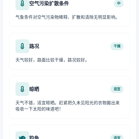
空气污染扩散条件
中
气象条件对空气污染物稀释、扩散和清除无明显影响。
路况
干燥
天气较好，路面比较干燥，路况较好。
晾晒
适宜
天气不错，适宜晾晒。赶紧把久未见阳光的衣物搬出来
吸收一下太阳的味道吧！
钓鱼
适宜