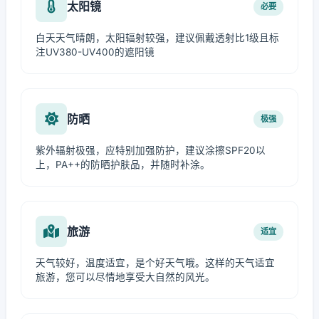
太阳镜
必要
白天天气晴朗，太阳辐射较强，建议佩戴透射比1级且标
注UV380-UV400的遮阳镜
防晒
极强
紫外辐射极强，应特别加强防护，建议涂擦SPF20以
上，PA++的防晒护肤品，并随时补涂。
旅游
适宜
天气较好，温度适宜，是个好天气哦。这样的天气适宜
旅游，您可以尽情地享受大自然的风光。