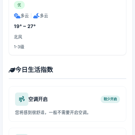
优
多云
|
多云
19° ~ 27°
北风
1-3级
今日生活指数
空调开启
较少开启
您将感到很舒适，一般不需要开启空调。