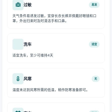
过敏
易发
天气条件易诱发过敏，宜穿长衣长裤并佩戴好眼镜和口
罩，外出归来时及时清洁手和口鼻。
洗车
适宜
适宜洗车，至少可维持4天
风寒
无
温度未达到风寒所需的低温，稍作防寒准备即可。