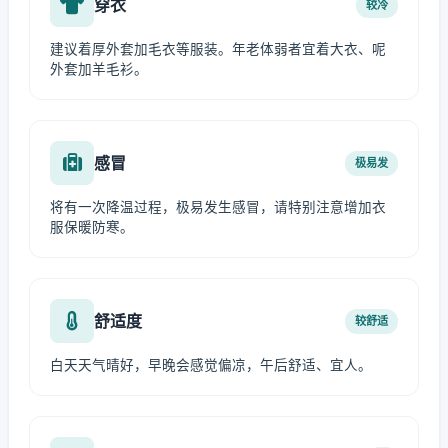
穿衣
较冷
建议着厚外套加毛衣等服装。年老体弱者宜着大衣、呢
外套加羊毛衫。
感冒
极易发
将有一次降温过程，极易发生感冒，请特别注意增加衣
服保暖防寒。
舒适度
较舒适
白天天气晴好，早晚会感觉偏凉，午后舒适、宜人。