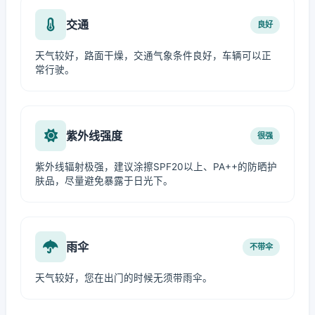
交通
良好
天气较好，路面干燥，交通气象条件良好，车辆可以正
常行驶。
紫外线强度
很强
紫外线辐射极强，建议涂擦SPF20以上、PA++的防晒护
肤品，尽量避免暴露于日光下。
雨伞
不带伞
天气较好，您在出门的时候无须带雨伞。