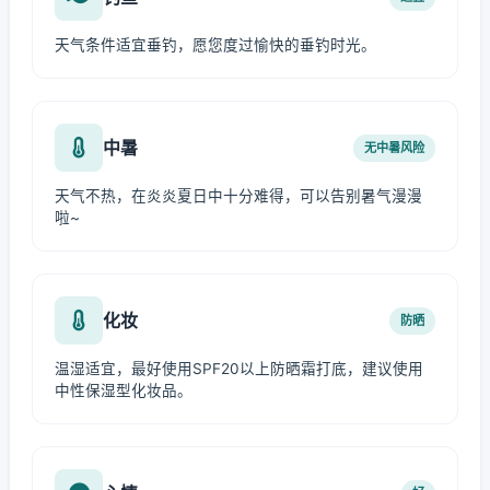
天气条件适宜垂钓，愿您度过愉快的垂钓时光。
中暑
无中暑风险
天气不热，在炎炎夏日中十分难得，可以告别暑气漫漫
啦~
化妆
防晒
温湿适宜，最好使用SPF20以上防晒霜打底，建议使用
中性保湿型化妆品。