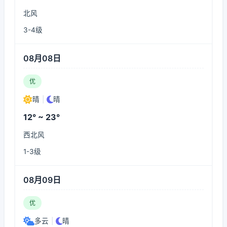
北风
3-4级
08月08日
优
晴
|
晴
12° ~ 23°
西北风
1-3级
08月09日
优
多云
|
晴