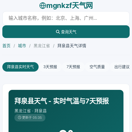
mgnkzf天气网
查询天气
首页
/
城市
/
黑龙江省
/
拜泉县天气详情
拜泉县实时天气
3天预报
7天预报
空气质量
出行建议
拜泉县天气 - 实时气温与7天预报
黑龙江省 · 拜泉县
更新于 05:35