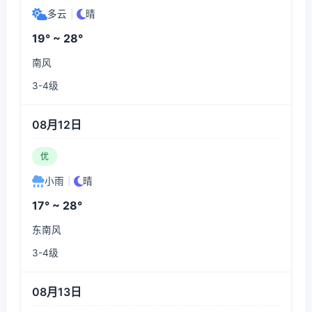
多云
|
晴
19° ~ 28°
南风
3-4级
08月12日
优
小雨
|
晴
17° ~ 28°
东南风
3-4级
08月13日