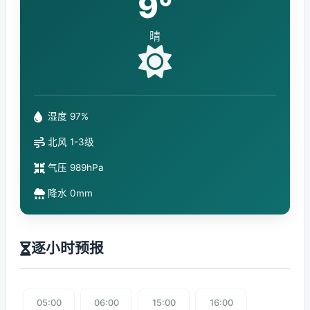
9°
晴
湿度 97%
北风 1-3级
气压 989hPa
降水 0mm
逐小时预报
05:00
06:00
15:00
16:00