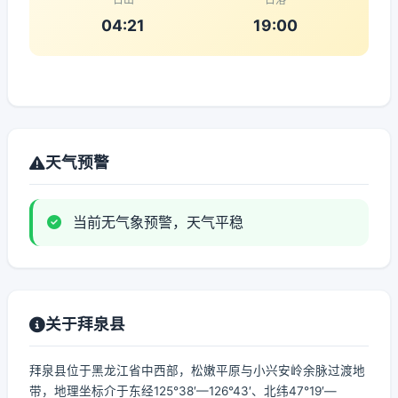
04:21
19:00
天气预警
当前无气象预警，天气平稳
关于拜泉县
拜泉县位于黑龙江省中西部，松嫩平原与小兴安岭余脉过渡地
带，地理坐标介于东经125°38′—126°43′、北纬47°19′—