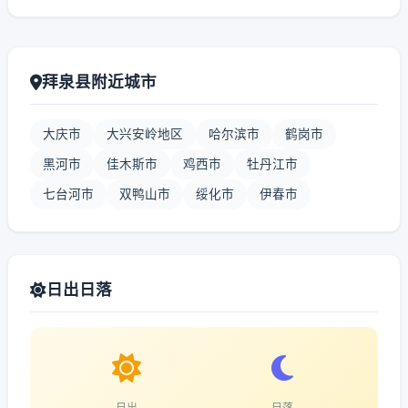
拜泉县附近城市
大庆市
大兴安岭地区
哈尔滨市
鹤岗市
黑河市
佳木斯市
鸡西市
牡丹江市
七台河市
双鸭山市
绥化市
伊春市
日出日落
日出
日落