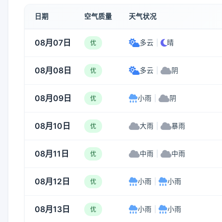
日期
空气质量
天气状况
08月07日
多云
|
晴
优
08月08日
多云
|
阴
优
08月09日
小雨
|
阴
优
08月10日
大雨
|
暴雨
优
08月11日
中雨
|
中雨
优
08月12日
小雨
|
小雨
优
08月13日
小雨
|
小雨
优