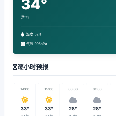
34°
多云
湿度 52%
气压 995hPa
逐小时预报
14:00
15:00
00:00
01:00
33°
33°
28°
28°