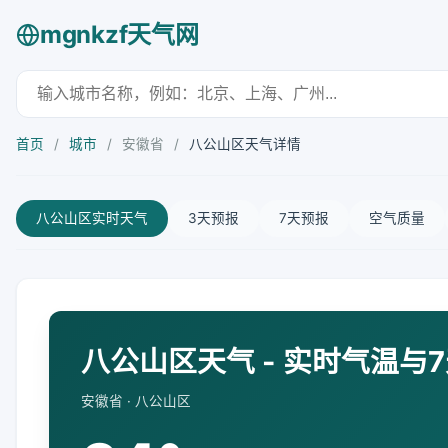
mgnkzf天气网
首页
/
城市
/
安徽省
/
八公山区天气详情
八公山区实时天气
3天预报
7天预报
空气质量
八公山区天气 - 实时气温与
安徽省 · 八公山区