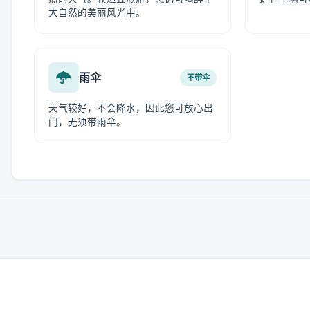
大自然的美丽风光中。
雨伞
不带伞
天气较好，不会降水，因此您可放心出
门，无须带雨伞。