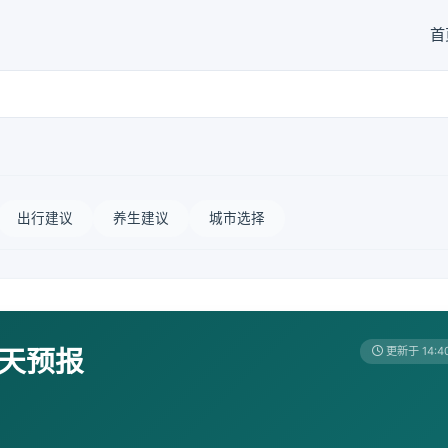
首
出行建议
养生建议
城市选择
7天预报
更新于 14:4