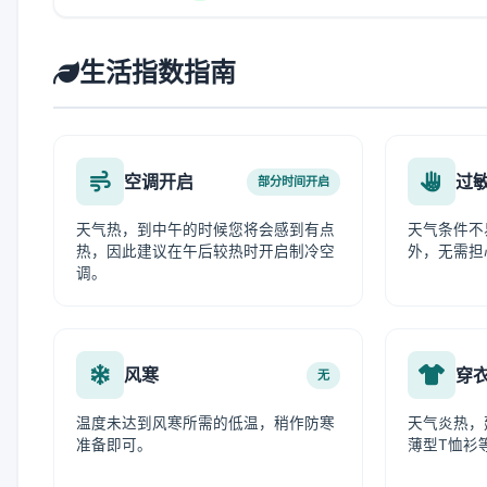
生活指数指南
空调开启
过
部分时间开启
天气热，到中午的时候您将会感到有点
天气条件不
热，因此建议在午后较热时开启制冷空
外，无需担
调。
风寒
穿
无
温度未达到风寒所需的低温，稍作防寒
天气炎热，
准备即可。
薄型T恤衫