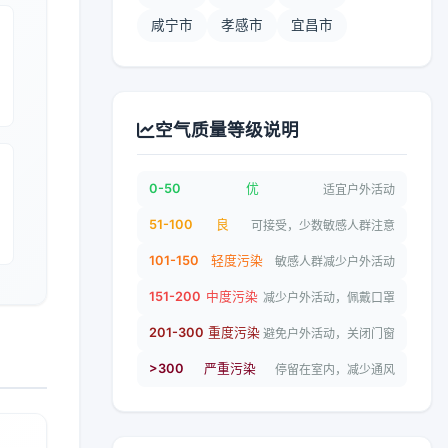
咸宁市
孝感市
宜昌市
空气质量等级说明
0-50
优
适宜户外活动
51-100
良
可接受，少数敏感人群注意
101-150
轻度污染
敏感人群减少户外活动
151-200
中度污染
减少户外活动，佩戴口罩
201-300
重度污染
避免户外活动，关闭门窗
>300
严重污染
停留在室内，减少通风