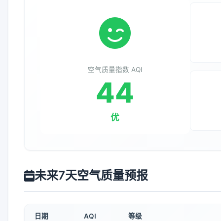
空气质量指数 AQI
44
优
未来7天空气质量预报
日期
AQI
等级