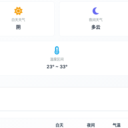
白天天气
夜间天气
阴
多云
温度区间
23° ~ 33°
白天
夜间
气温