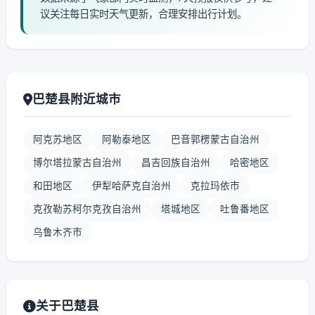
议关注每日实时天气更新，合理安排出行计划。
巴楚县附近城市
阿克苏地区
阿勒泰地区
巴音郭楞蒙古自治州
博尔塔拉蒙古自治州
昌吉回族自治州
哈密地区
和田地区
伊犁哈萨克自治州
克拉玛依市
克孜勒苏柯尔克孜自治州
塔城地区
吐鲁番地区
乌鲁木齐市
关于巴楚县