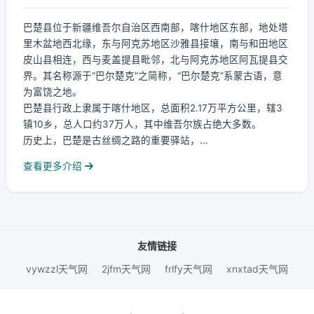
巴楚县位于新疆维吾尔自治区西南部，喀什地区东部，地处塔
里木盆地西北缘，东与阿克苏地区沙雅县接壤，南与和田地区
皮山县相连，西与麦盖提县毗邻，北与阿克苏地区阿瓦提县交
界。其名称源于“巴尔楚克”之简称，“巴尔楚克”系蒙古语，意
为富饶之地。
巴楚县行政上隶属于喀什地区，总面积2.17万平方公里，辖3
镇10乡，总人口约37万人，其中维吾尔族占绝大多数。
历史上，巴楚是古丝绸之路的重要驿站，...
查看更多介绍
友情链接
vywzzl天气网
2jfm天气网
frlfy天气网
xnxtad天气网