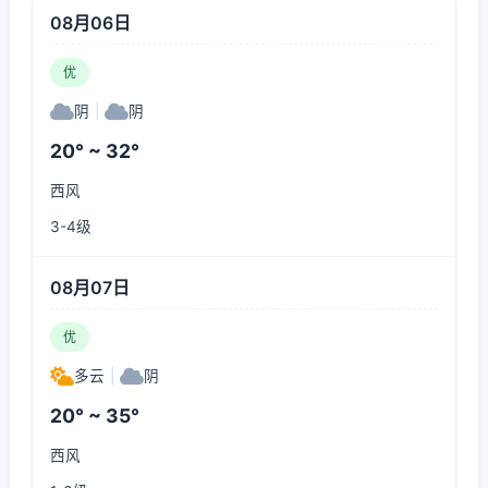
08月06日
优
阴
|
阴
20° ~ 32°
西风
3-4级
08月07日
优
多云
|
阴
20° ~ 35°
西风