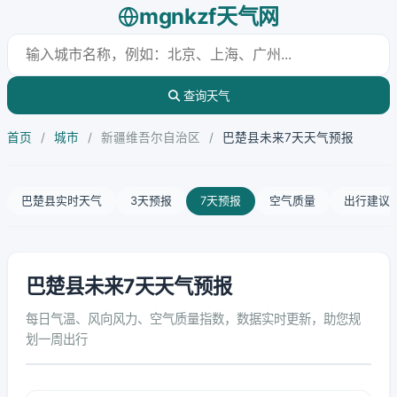
mgnkzf天气网
查询天气
首页
/
城市
/
新疆维吾尔自治区
/
巴楚县未来7天天气预报
巴楚县实时天气
3天预报
7天预报
空气质量
出行建议
巴楚县未来7天天气预报
每日气温、风向风力、空气质量指数，数据实时更新，助您规
划一周出行