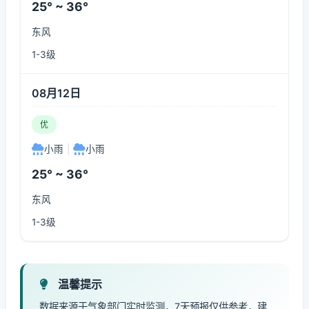
25° ~ 36°
东风
1-3级
08月12日
优
小雨
|
小雨
25° ~ 36°
东风
1-3级
温馨提示
数据来源于气象部门实时监测，7天预报仅供参考，建