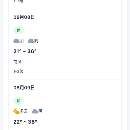
1-3级
08月08日
优
阴
|
阴
21° ~ 36°
南风
1-3级
08月09日
优
多云
|
阴
22° ~ 38°