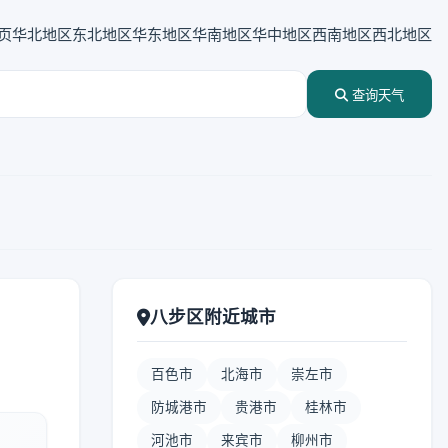
页
华北地区
东北地区
华东地区
华南地区
华中地区
西南地区
西北地区
查询天气
八步区附近城市
百色市
北海市
崇左市
防城港市
贵港市
桂林市
河池市
来宾市
柳州市