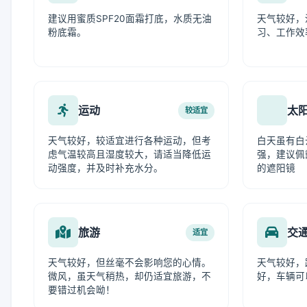
建议用蜜质SPF20面霜打底，水质无油
天气较好，
粉底霜。
习、工作效
运动
太
较适宜
天气较好，较适宜进行各种运动，但考
白天虽有白
虑气温较高且湿度较大，请适当降低运
强，建议佩
动强度，并及时补充水分。
的遮阳镜
旅游
交
适宜
天气较好，但丝毫不会影响您的心情。
天气较好，
微风，虽天气稍热，却仍适宜旅游，不
好，车辆可
要错过机会呦！