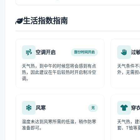
生活指数指南
空调开启
过
部分时间开启
天气热，到中午的时候您将会感到有点
天气条件不
热，因此建议在午后较热时开启制冷空
外，无需担
调。
风寒
穿
无
温度未达到风寒所需的低温，稍作防寒
天气热，建
准备即可。
套、T恤等