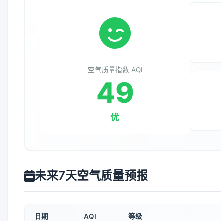
空气质量指数 AQI
49
优
未来7天空气质量预报
日期
AQI
等级