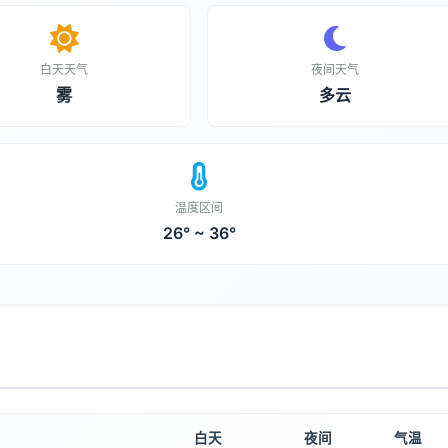
白天天气
夜间天气
雾
多云
温度区间
26° ~ 36°
白天
夜间
气温