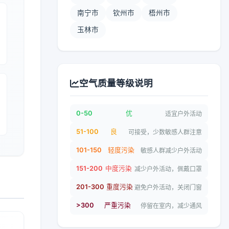
南宁市
钦州市
梧州市
玉林市
空气质量等级说明
0-50
优
适宜户外活动
51-100
良
可接受，少数敏感人群注意
101-150
轻度污染
敏感人群减少户外活动
151-200
中度污染
减少户外活动，佩戴口罩
201-300
重度污染
避免户外活动，关闭门窗
>300
严重污染
停留在室内，减少通风