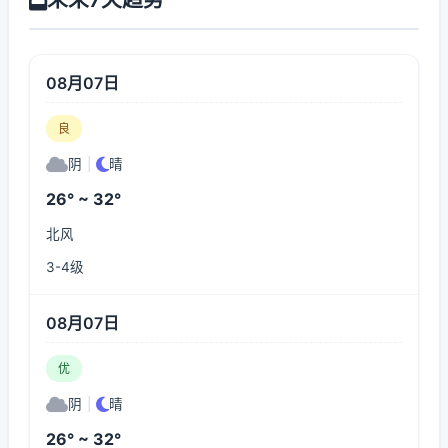
08月07日
良
阴
|
晴
26° ~ 32°
北风
3-4级
08月07日
优
阴
|
晴
26° ~ 32°