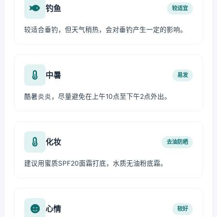
钓鱼
较适宜
较适合垂钓，但天气稍热，会对垂钓产生一定的影响。
中暑
易发
酷暑炎炎，尽量避免在上午10点至下午2点外出。
化妆
去油防晒
建议用蜜质SPF20面霜打底，水质无油粉底霜。
心情
较好