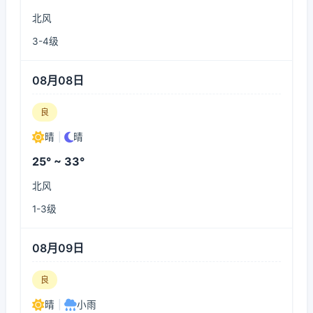
北风
3-4级
08月08日
良
晴
|
晴
25° ~ 33°
北风
1-3级
08月09日
良
晴
|
小雨