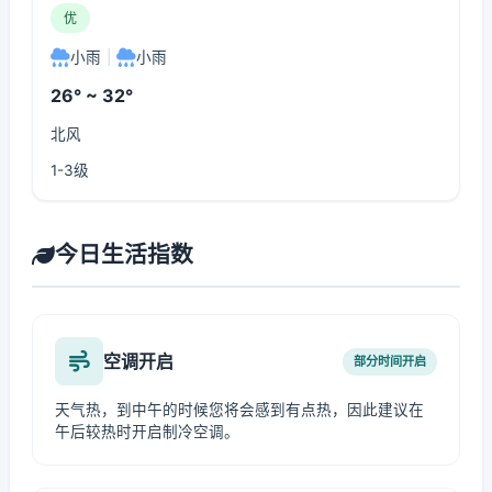
优
小雨
|
小雨
26° ~ 32°
北风
1-3级
今日生活指数
空调开启
部分时间开启
天气热，到中午的时候您将会感到有点热，因此建议在
午后较热时开启制冷空调。