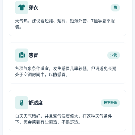
穿衣
热
天气热，建议着短裙、短裤、短薄外套、T恤等夏季服
装。
感冒
少发
各项气象条件适宜，发生感冒几率较低。但请避免长期
处于空调房间中，以防感冒。
舒适度
较不舒适
白天天气晴好，并且空气湿度偏大，在这种天气条件
下，您会感到有些闷热，不很舒适。