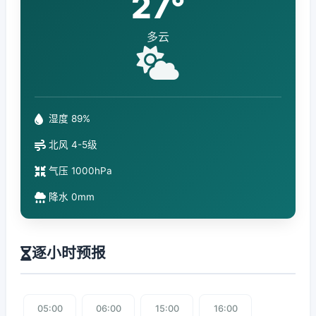
27°
多云
湿度 89%
北风 4-5级
气压 1000hPa
降水 0mm
逐小时预报
05:00
06:00
15:00
16:00