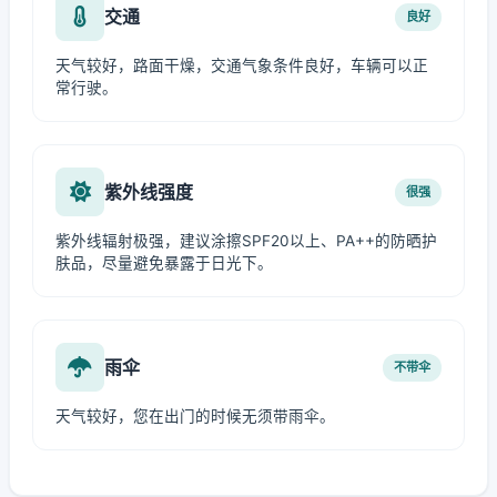
交通
良好
天气较好，路面干燥，交通气象条件良好，车辆可以正
常行驶。
紫外线强度
很强
紫外线辐射极强，建议涂擦SPF20以上、PA++的防晒护
肤品，尽量避免暴露于日光下。
雨伞
不带伞
天气较好，您在出门的时候无须带雨伞。