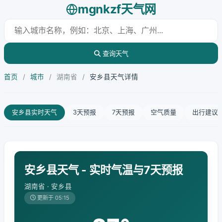
mgnkzf天气网
查询天气
首页
/
城市
/
湖南省
/
安乡县天气详情
安乡县实时天气
3天预报
7天预报
空气质量
出行建议
安乡县天气 - 实时气温与7天预报
湖南省 · 安乡县
更新于 05:15