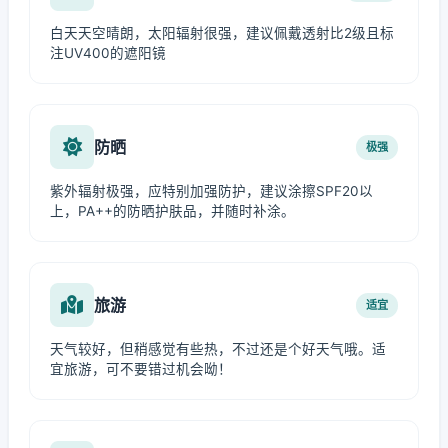
白天天空晴朗，太阳辐射很强，建议佩戴透射比2级且标
注UV400的遮阳镜
防晒
极强
紫外辐射极强，应特别加强防护，建议涂擦SPF20以
上，PA++的防晒护肤品，并随时补涂。
旅游
适宜
天气较好，但稍感觉有些热，不过还是个好天气哦。适
宜旅游，可不要错过机会呦！