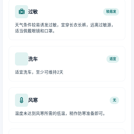
过敏
较易发
天气条件较易诱发过敏，宜穿长衣长裤，远离过敏源，
适当佩戴眼镜和口罩。
洗车
适宜
适宜洗车，至少可维持2天
风寒
无
温度未达到风寒所需的低温，稍作防寒准备即可。