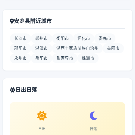
安乡县附近城市
长沙市
郴州市
衡阳市
怀化市
娄底市
邵阳市
湘潭市
湘西土家族苗族自治州
益阳市
永州市
岳阳市
张家界市
株洲市
日出日落
日出
日落