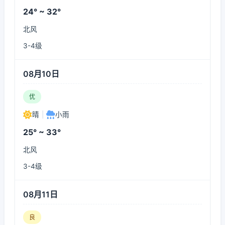
24° ~ 32°
北风
3-4级
08月10日
优
晴
|
小雨
25° ~ 33°
北风
3-4级
08月11日
良