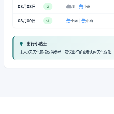
08月08日
阴
|
小雨
优
08月09日
小雨
|
小雨
优
出行小贴士
未来3天天气预报仅供参考，建议出行前查看实时天气变化