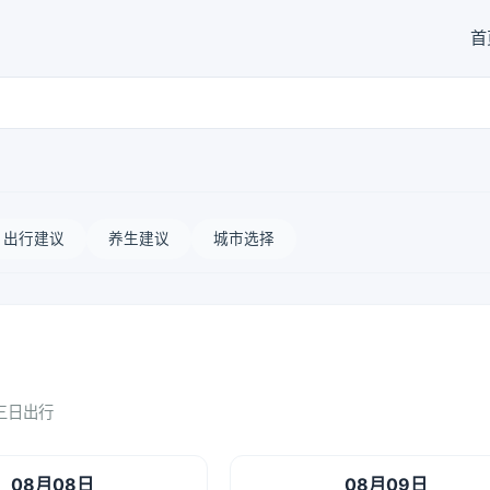
首
出行建议
养生建议
城市选择
三日出行
08月08日
08月09日