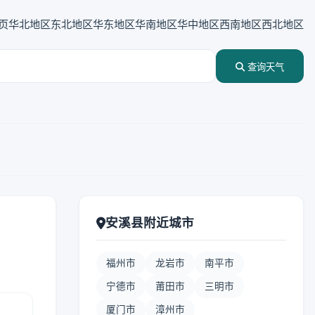
页
华北地区
东北地区
华东地区
华南地区
华中地区
西南地区
西北地区
查询天气
安溪县附近城市
福州市
龙岩市
南平市
宁德市
莆田市
三明市
厦门市
漳州市