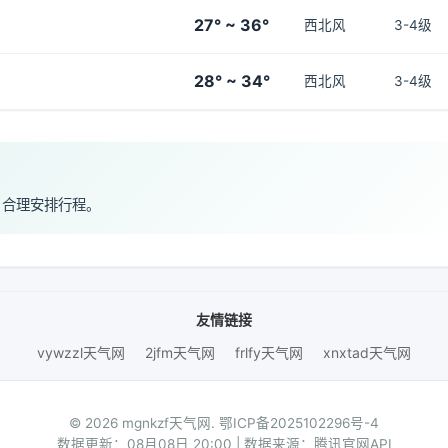
27° ~ 36°
西北风
3-4级
28° ~ 34°
西北风
3-4级
，合理安排行程。
友情链接
vywzzl天气网
2jfm天气网
frlfy天气网
xnxtad天气网
© 2026 mgnkzf天气网.
鄂ICP备2025102296号-4
数据更新：08月08日 20:00 | 数据来源：腾讯官网API