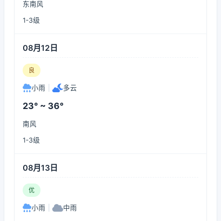
东南风
1-3级
08月12日
良
小雨
|
多云
23° ~ 36°
南风
1-3级
08月13日
优
小雨
|
中雨