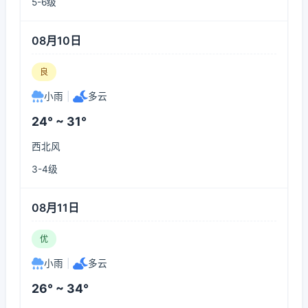
5-6级
08月10日
良
小雨
|
多云
24° ~ 31°
西北风
3-4级
08月11日
优
小雨
|
多云
26° ~ 34°