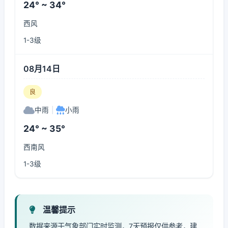
24° ~ 34°
西风
1-3级
08月14日
良
中雨
|
小雨
24° ~ 35°
西南风
1-3级
温馨提示
数据来源于气象部门实时监测，7天预报仅供参考，建