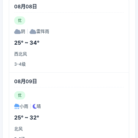
08月08日
优
阴
|
雷阵雨
25° ~ 34°
西北风
3-4级
08月09日
优
小雨
|
晴
25° ~ 32°
北风