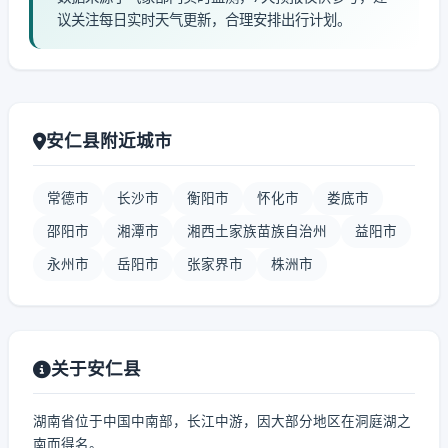
议关注每日实时天气更新，合理安排出行计划。
安仁县附近城市
常德市
长沙市
衡阳市
怀化市
娄底市
邵阳市
湘潭市
湘西土家族苗族自治州
益阳市
永州市
岳阳市
张家界市
株洲市
关于安仁县
湖南省位于中国中南部，长江中游，因大部分地区在洞庭湖之
南而得名。