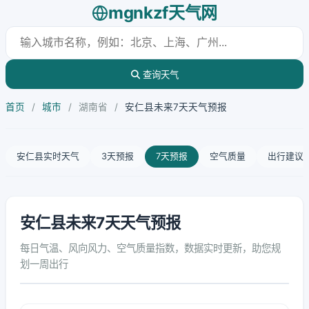
mgnkzf天气网
查询天气
首页
/
城市
/
湖南省
/
安仁县未来7天天气预报
安仁县实时天气
3天预报
7天预报
空气质量
出行建议
安仁县未来7天天气预报
每日气温、风向风力、空气质量指数，数据实时更新，助您规
划一周出行