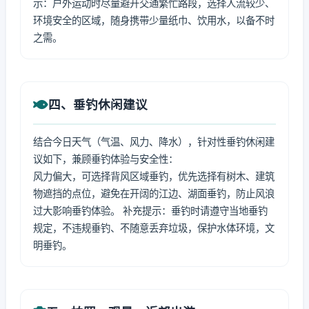
示：户外运动时尽量避开交通繁忙路段，选择人流较少、
环境安全的区域，随身携带少量纸巾、饮用水，以备不时
之需。
四、垂钓休闲建议
结合今日天气（气温、风力、降水），针对性垂钓休闲建
议如下，兼顾垂钓体验与安全性：
风力偏大，可选择背风区域垂钓，优先选择有树木、建筑
物遮挡的点位，避免在开阔的江边、湖面垂钓，防止风浪
过大影响垂钓体验。 补充提示：垂钓时请遵守当地垂钓
规定，不违规垂钓、不随意丢弃垃圾，保护水体环境，文
明垂钓。