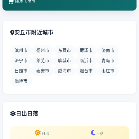
降水 0mm
安丘市附近城市
滨州市
德州市
东营市
菏泽市
济南市
济宁市
莱芜市
聊城市
临沂市
青岛市
日照市
泰安市
威海市
烟台市
枣庄市
淄博市
日出日落
日出
日落