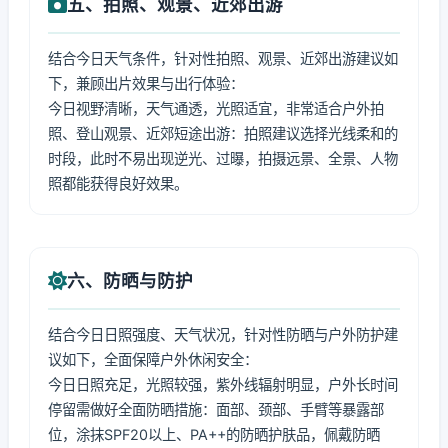
五、拍照、观景、近郊出游
结合今日天气条件，针对性拍照、观景、近郊出游建议如
下，兼顾出片效果与出行体验：
今日视野清晰，天气通透，光照适宜，非常适合户外拍
照、登山观景、近郊短途出游：拍照建议选择光线柔和的
时段，此时不易出现逆光、过曝，拍摄远景、全景、人物
照都能获得良好效果。
六、防晒与防护
结合今日日照强度、天气状况，针对性防晒与户外防护建
议如下，全面保障户外休闲安全：
今日日照充足，光照较强，紫外线辐射明显，户外长时间
停留需做好全面防晒措施：面部、颈部、手臂等暴露部
位，涂抹SPF20以上、PA++的防晒护肤品，佩戴防晒