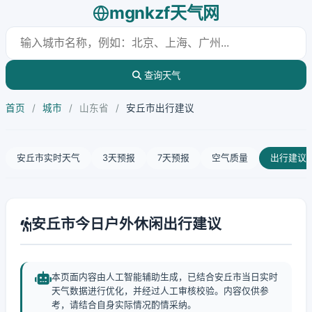
mgnkzf天气网
查询天气
首页
/
城市
/
山东省
/
安丘市出行建议
安丘市实时天气
3天预报
7天预报
空气质量
出行建议
安丘市今日户外休闲出行建议
本页面内容由人工智能辅助生成，已结合安丘市当日实时
天气数据进行优化，并经过人工审核校验。内容仅供参
考，请结合自身实际情况酌情采纳。