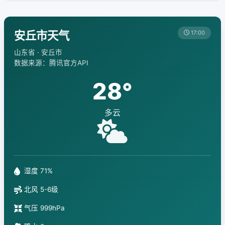
安丘市天气
17:00
山东省 · 安丘市
数据来源：腾讯官方API
28°
多云
湿度 71%
北风 5-6级
气压 999hPa