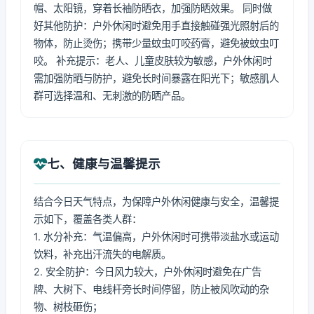
帽、太阳镜，穿着长袖防晒衣，加强防晒效果。 同时做
好其他防护：户外休闲时避免用手直接触碰强光照射后的
物体，防止烫伤；携带少量蚊虫叮咬药膏，避免被蚊虫叮
咬。 补充提示：老人、儿童皮肤较为敏感，户外休闲时
需加强防晒与防护，避免长时间暴露在阳光下；敏感肌人
群可选择温和、无刺激的防晒产品。
七、健康与温馨提示
结合今日天气特点，为保障户外休闲健康与安全，温馨提
示如下，覆盖各类人群：
1. 水分补充：气温偏高，户外休闲时可携带淡盐水或运动
饮料，补充出汗流失的电解质。
2. 安全防护：今日风力较大，户外休闲时避免在广告
牌、大树下、电线杆旁长时间停留，防止被风吹动的杂
物、树枝砸伤；