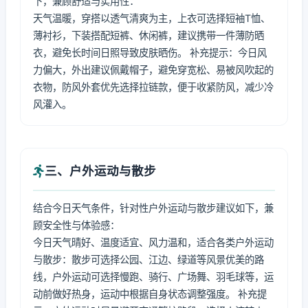
下，兼顾舒适与实用性：
天气温暖，穿搭以透气清爽为主，上衣可选择短袖T恤、
薄衬衫，下装搭配短裤、休闲裤，建议携带一件薄防晒
衣，避免长时间日照导致皮肤晒伤。 补充提示：今日风
力偏大，外出建议佩戴帽子，避免穿宽松、易被风吹起的
衣物，防风外套优先选择拉链款，便于收紧防风，减少冷
风灌入。
三、户外运动与散步
结合今日天气条件，针对性户外运动与散步建议如下，兼
顾安全性与体验感：
今日天气晴好、温度适宜、风力温和，适合各类户外运动
与散步：散步可选择公园、江边、绿道等风景优美的路
线，户外运动可选择慢跑、骑行、广场舞、羽毛球等，运
动前做好热身，运动中根据自身状态调整强度。 补充提