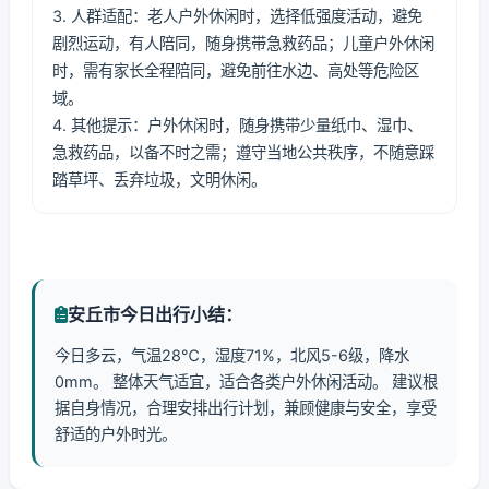
3. 人群适配：老人户外休闲时，选择低强度活动，避免
剧烈运动，有人陪同，随身携带急救药品；儿童户外休闲
时，需有家长全程陪同，避免前往水边、高处等危险区
域。
4. 其他提示：户外休闲时，随身携带少量纸巾、湿巾、
急救药品，以备不时之需；遵守当地公共秩序，不随意踩
踏草坪、丢弃垃圾，文明休闲。
安丘市今日出行小结：
今日多云，气温28℃，湿度71%，北风5-6级，降水
0mm。 整体天气适宜，适合各类户外休闲活动。 建议根
据自身情况，合理安排出行计划，兼顾健康与安全，享受
舒适的户外时光。