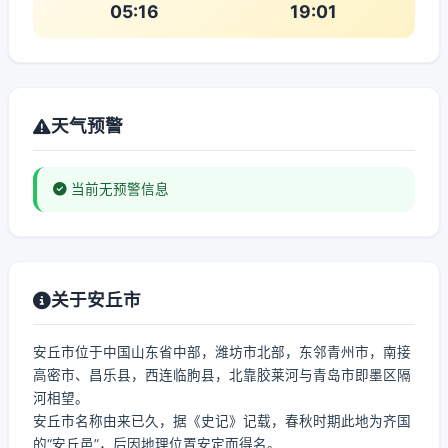
05:16
19:01
天气预警
当前无预警信息
关于安丘市
安丘市位于中国山东省中部，潍坊市北部，东邻青州市，南接
高密市、昌乐县，西连临朐县，北靠胶莱河与青岛市即墨区隔
河相望。
安丘市名称由来已久，据《史记》记载，春秋时期此地为齐国
的“安丘邑”，后因地理位置安定而得名。